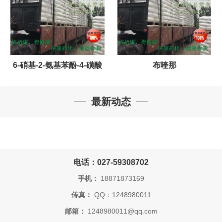
6-硝基-2-氨基苯酚-4-磺酸
布喹那
最新动态
电话：027-59308702
手机：
18871873169
传真：
QQ：1248980011
邮箱：
1248980011@qq.com