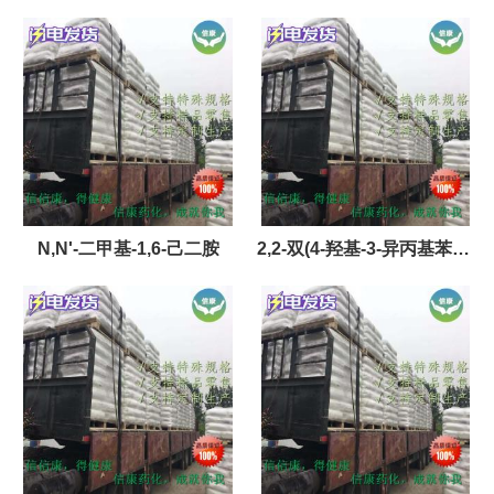
N,N'-二甲基-1,6-己二胺
2,2-双(4-羟基-3-异丙基苯基)
丙烷