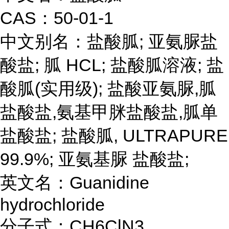
CAS：50-01-1
中文别名：盐酸胍; 亚氨脲盐
酸盐; 胍 HCL; 盐酸胍溶液; 盐
酸胍(实用级); 盐酸亚氨脲,胍
盐酸盐,氨基甲脒盐酸盐,胍单
盐酸盐; 盐酸胍, ULTRAPURE
99.9%; 亚氨基脲 盐酸盐;
英文名：Guanidine
hydrochloride
分子式：CH6ClN3