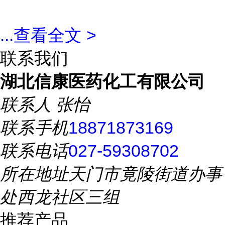
...
查看全文 >
联系我们
湖北信康医药化工有限公司
联系人
张怡
联系手机
18871873169
联系电话
027-59308702
所在地址
天门市竟陵街道办事
处西龙社区三组
推荐产品