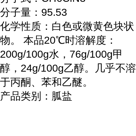
分子量：95.53
化学性质：白色或微黄色块状
物。 本品20℃时溶解度：
200g/100g水，76g/100g甲
醇，24g/100g乙醇。几乎不溶
于丙酮、苯和乙醚。
产品类别：胍盐