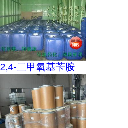
2,4-二甲氧基苄胺