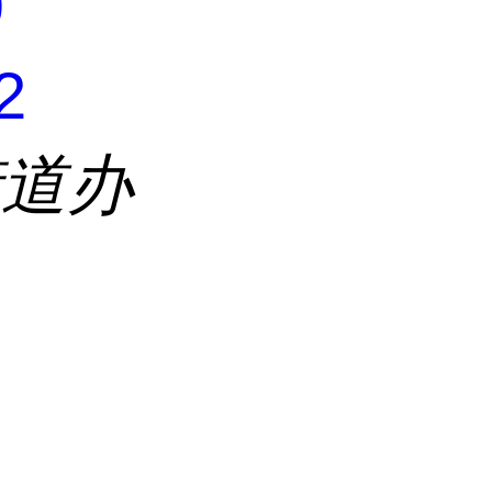
9
2
街道办