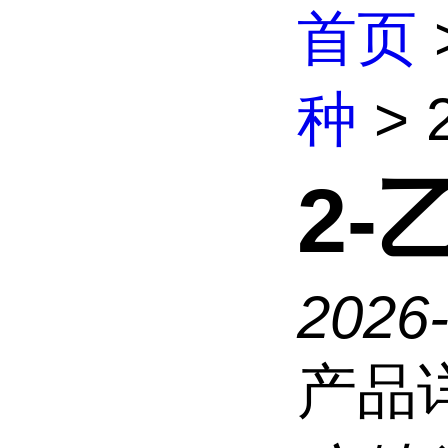
首页
种
>
2
2026
产品