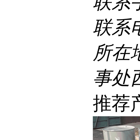
联系
联系
所在
事处
推荐