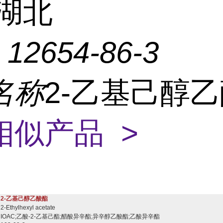
湖北
：
12654-86-3
名称
2-乙基己醇
相似产品 >
2-乙基己醇乙酸酯
2-Ethylhexyl acetate
IOAC;乙酸-2-乙基己酯;醋酸异辛酯;异辛醇乙酸酯;乙酸异辛酯