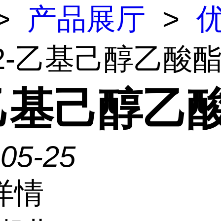
>
产品展厅
>
 2-乙基己醇乙酸
-乙基己醇乙
-05-25
详情