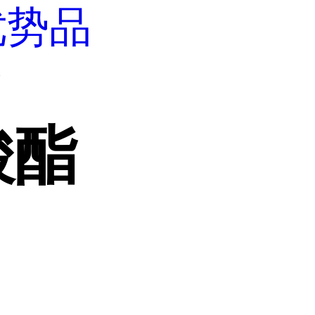
优势品
酯
酸酯