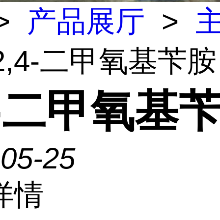
>
产品展厅
>
2,4-二甲氧基苄胺
4-二甲氧基
-05-25
详情