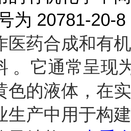
号为 20781-20-8
作医药合成和有
料 。它通常呈现
黄色的液体，在
业生产中用于构