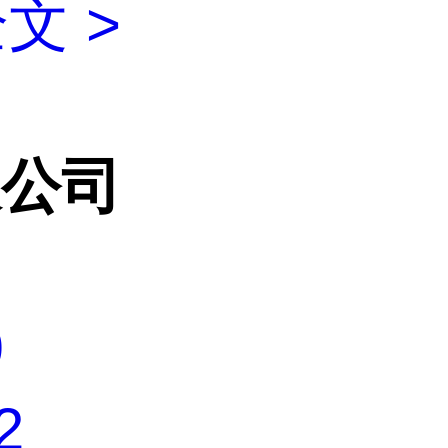
文 >
限公司
9
2