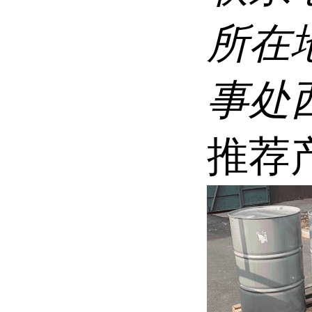
所在
事处
推荐