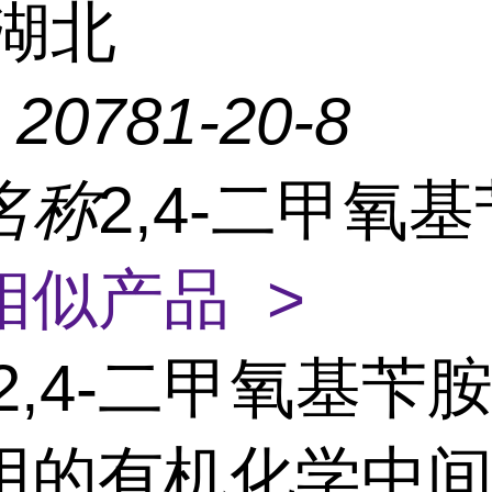
湖北
：
20781-20-8
名称
2,4-二甲氧
相似产品 >
2,4-二甲氧基苄
用的有机化学中