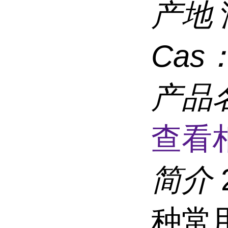
产地
Cas
产品
查看
简介
种常