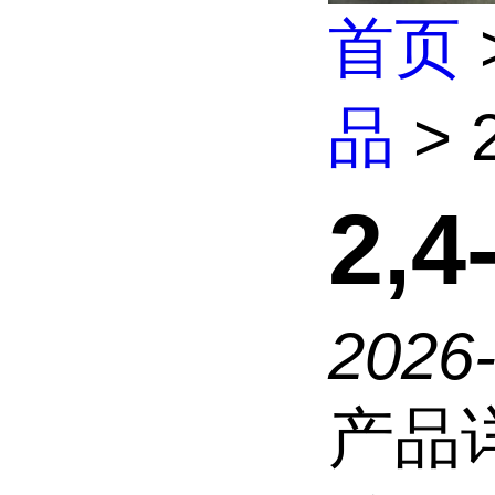
首页
品
> 
2,
2026
产品