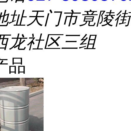
地址
天门市竟陵
西龙社区三组
产品