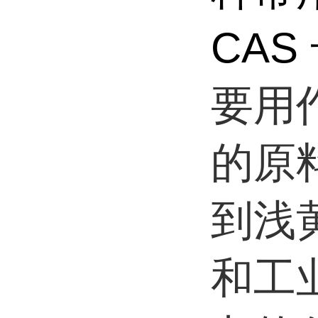
CAS 
要用
的原
到浅
和工