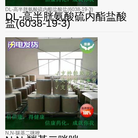
DL-高半胱氨酸硫内酯盐酸盐(6038-19-3)
DL-高半胱氨酸硫内酯盐酸
盐(6038-19-3)
N,N-羰基二咪唑