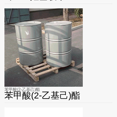
苯甲酸(2-乙基己)酯
苯甲酸(2-乙基己)酯