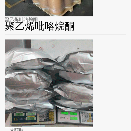
聚乙烯吡咯烷酮
聚乙烯吡咯烷酮
二甘醇酸