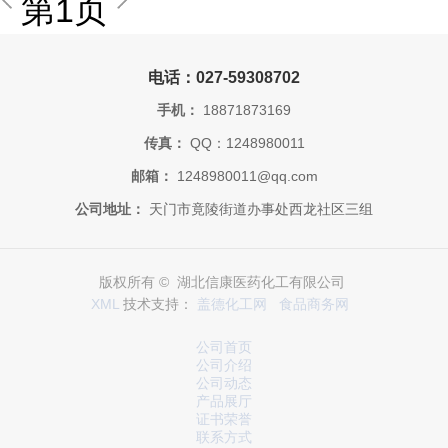
第1页
电话：027-59308702
手机：
18871873169
传真：
QQ：1248980011
邮箱：
1248980011@qq.com
公司地址：
天门市竟陵街道办事处西龙社区三组
版权所有 © 湖北信康医药化工有限公司
XML
技术支持：
盖德化工网
食品商务网
公司首页
公司介绍
公司动态
产品展厅
证书荣誉
联系方式