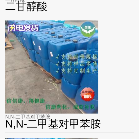
二甘醇酸
N,N-二甲基对甲苯胺
N,N-二甲基对甲苯胺