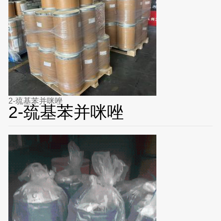
2-巯基苯并咪唑
2-巯基苯并咪唑