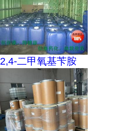
2,4-二甲氧基苄胺