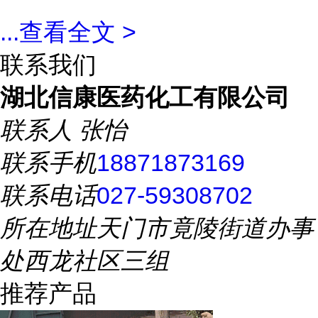
...
查看全文 >
联系我们
湖北信康医药化工有限公司
联系人
张怡
联系手机
18871873169
联系电话
027-59308702
所在地址
天门市竟陵街道办事
处西龙社区三组
推荐产品