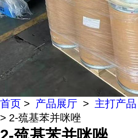
首页
>
产品展厅
>
主打产品
> 2-巯基苯并咪唑
2-巯基苯并咪唑