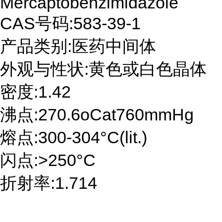
Mercaptobenzimidazole
CAS号码:583-39-1
产品类别:医药中间体
外观与性状:黄色或白色晶体
密度:1.42
沸点:270.6oCat760mmHg
熔点:300-304°C(lit.)
闪点:>250°C
折射率:1.714