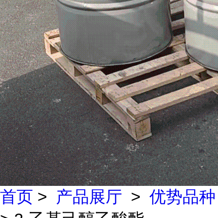
首页
>
产品展厅
>
优势品种