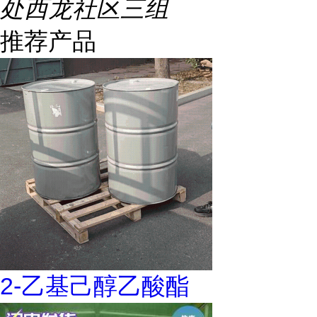
处西龙社区三组
推荐产品
2-乙基己醇乙酸酯