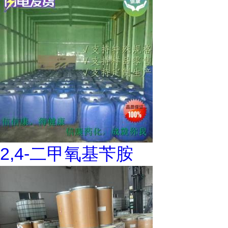
2,4-二甲氧基苄胺