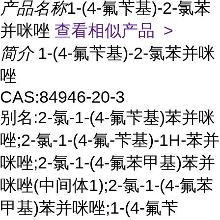
产品名称
1-(4-氟苄基)-2-氯苯
并咪唑
查看相似产品 >
简介
1-(4-氟苄基)-2-氯苯并咪
唑
CAS:84946-20-3
别名:2-氯-1-(4-氟苄基)苯并咪
唑;2-氯-1-(4-氟-苄基)-1H-苯并
咪唑;2-氯-1-(4-氟苯甲基)苯并
咪唑(中间体1);2-氯-1-(4-氟苯
甲基)苯并咪唑;1-(4-氟苄