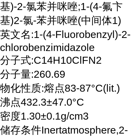
基)-2-氯苯并咪唑;1-(4-氟卞
基)2-氯-苯并咪唑(中间体1)
英文名:1-(4-Fluorobenzyl)-2-
chlorobenzimidazole
分子式:C14H10ClFN2
分子量:260.69
物化性质:熔点83-87°C(lit.)
沸点432.3±47.0°C
密度1.30±0.1g/cm3
储存条件Inertatmosphere,2-