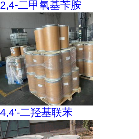
2,4-二甲氧基苄胺
4,4'-二羟基联苯