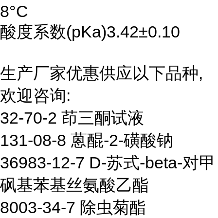
8°C
酸度系数(pKa)3.42±0.10
生产厂家优惠供应以下品种,
欢迎咨询:
32-70-2 茚三酮试液
131-08-8 蒽醌-2-磺酸钠
36983-12-7 D-苏式-beta-对甲
砜基苯基丝氨酸乙酯
8003-34-7 除虫菊酯