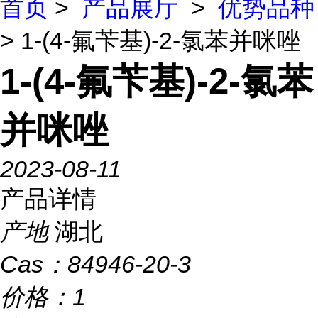
首页
>
产品展厅
>
优势品种
> 1-(4-氟苄基)-2-氯苯并咪唑
1-(4-氟苄基)-2-氯苯
并咪唑
2023-08-11
产品详情
产地
湖北
Cas：
84946-20-3
价格：
1