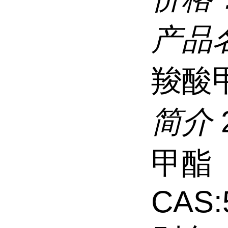
产品
羧酸
简介
甲酯
CAS: