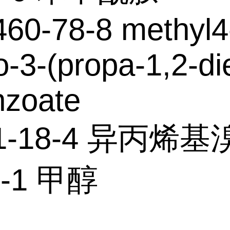
60-78-8 methyl4
-3-(propa-1,2-di
nzoate
91-18-4 异丙烯
6-1 甲醇