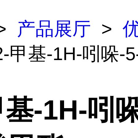
>
产品展厅
>
2-甲基-1H-吲哚-
甲基-1H-吲哚