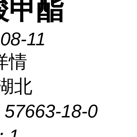
酸甲酯
08-11
详情
湖北
：
57663-18-0
：
1