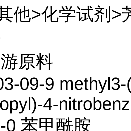
:其他>化学试剂>
>
上游原料
3-09-9 methyl3-(
opyl)-4-nitroben
21-0 苯甲酰胺