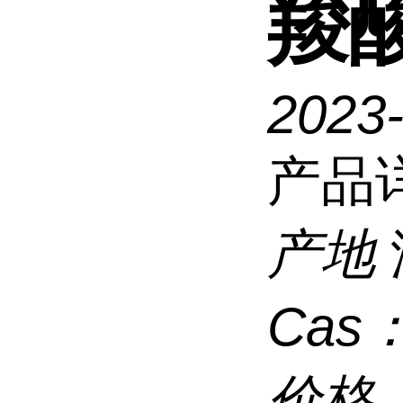
羧
2023-
产品
产地
Cas
价格