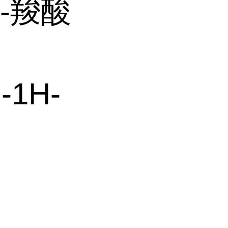
5-羧酸
-1H-