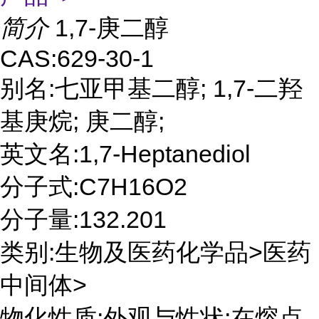
简介
1,7-庚二醇
CAS:629-30-1
别名:七亚甲基二醇; 1,7-二羟
基庚烷; 庚二醇;
英文名:1,7-Heptanediol
分子式:C7H16O2
分子量:132.201
类别:生物及医药化学品>医药
中间体>
物化性质:外观与性状:在熔点