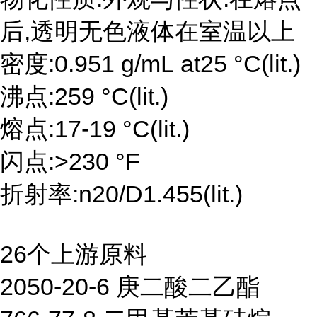
后,透明无色液体在室温以上
密度:0.951 g/mL at25 °C(lit.)
沸点:259 °C(lit.)
熔点:17-19 °C(lit.)
闪点:>230 °F
折射率:n20/D1.455(lit.)
26个上游原料
2050-20-6 庚二酸二乙酯