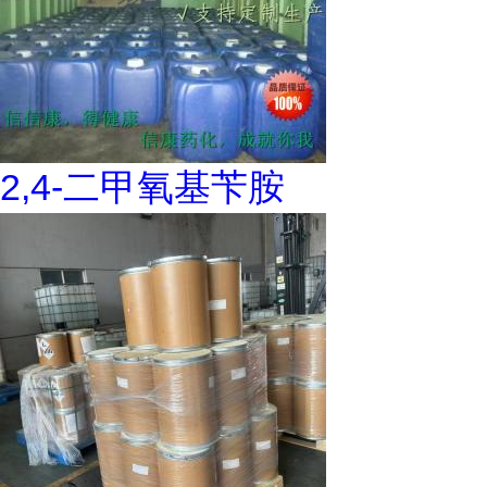
2,4-二甲氧基苄胺