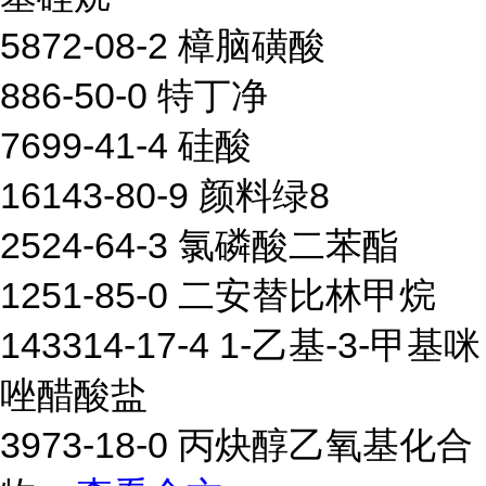
5872-08-2 樟脑磺酸
886-50-0 特丁净
7699-41-4 硅酸
16143-80-9 颜料绿8
2524-64-3 氯磷酸二苯酯
1251-85-0 二安替比林甲烷
143314-17-4 1-乙基-3-甲基咪
唑醋酸盐
3973-18-0 丙炔醇乙氧基化合