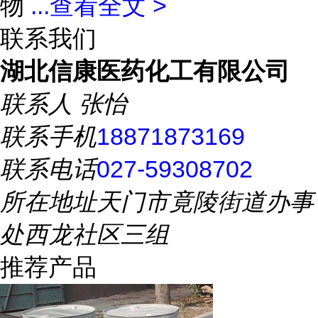
物
...
查看全文 >
联系我们
湖北信康医药化工有限公司
联系人
张怡
联系手机
18871873169
联系电话
027-59308702
所在地址
天门市竟陵街道办事
处西龙社区三组
推荐产品