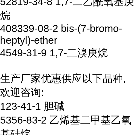
52819-34-8 1,7-二乙酰氧基庚
烷
408339-08-2 bis-(7-bromo-
heptyl)-ether
4549-31-9 1,7-二溴庚烷
生产厂家优惠供应以下品种,
欢迎咨询:
123-41-1 胆碱
5356-83-2 乙烯基二甲基乙氧
基硅烷