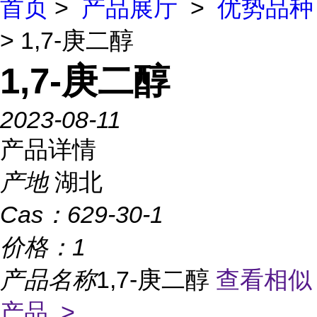
首页
>
产品展厅
>
优势品种
> 1,7-庚二醇
1,7-庚二醇
2023-08-11
产品详情
产地
湖北
Cas：
629-30-1
价格：
1
产品名称
1,7-庚二醇
查看相似
产品 >