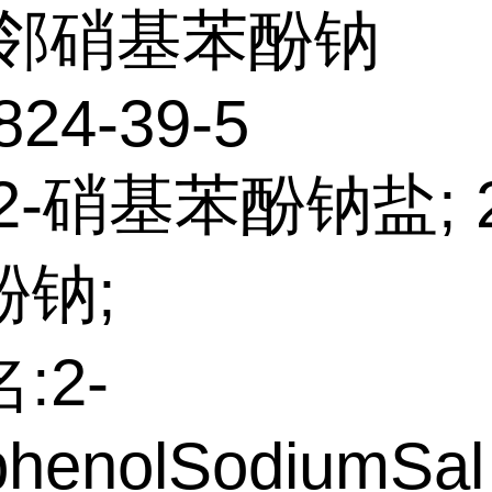
邻硝基苯酚钠
824-39-5
2-硝基苯酚钠盐; 
酚钠;
:2-
phenolSodiumSal