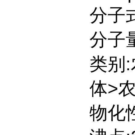
分子式
分子量:
类别
体>
物化性