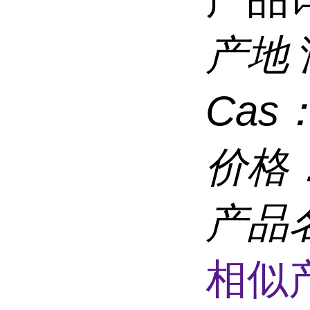
产地
Cas
价格
产品
相似