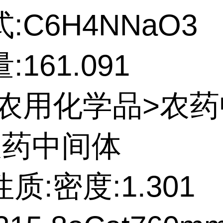
:C6H4NNaO3
161.091
:农用化学品>农
农药中间体
质:密度:1.301