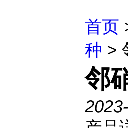
首页
种
>
邻
2023-
产品