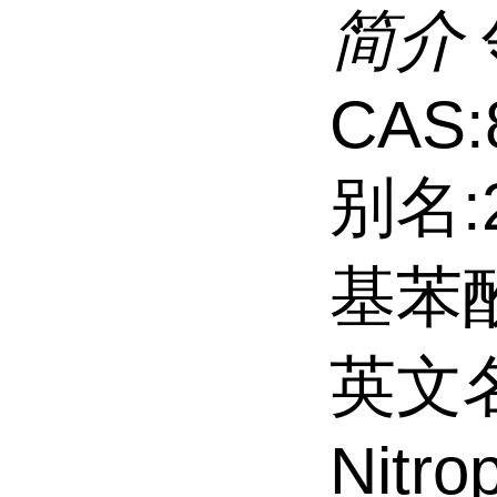
简介
CAS:
别名:
基苯
英文名
Nitro