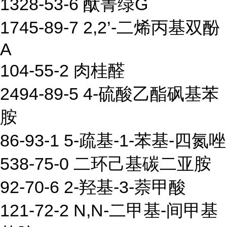
1328-53-6 酞菁绿G
1745-89-7 2,2’-二烯丙基双酚
A
104-55-2 肉桂醛
2494-89-5 4-硫酸乙酯砜基苯
胺
86-93-1 5-疏基-1-苯基-四氮唑
538-75-0 二环己基碳二亚胺
92-70-6 2-羟基-3-萘甲酸
121-72-2 N,N-二甲基-间甲基