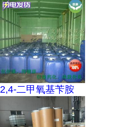
2,4-二甲氧基苄胺