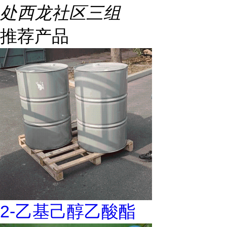
处西龙社区三组
推荐产品
2-乙基己醇乙酸酯