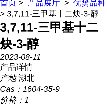
首页
>
产品展厅
>
优势品种
> 3,7,11-三甲基十二炔-3-醇
3,7,11-三甲基十二
炔-3-醇
2023-08-11
产品详情
产地
湖北
Cas：
1604-35-9
价格：
1