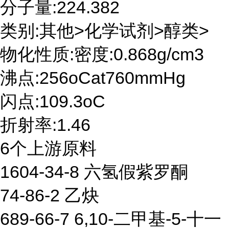
分子量:224.382
类别:其他>化学试剂>醇类>
物化性质:密度:0.868g/cm3
沸点:256oCat760mmHg
闪点:109.3oC
折射率:1.46
6个上游原料
1604-34-8 六氢假紫罗酮
74-86-2 乙炔
689-66-7 6,10-二甲基-5-十一