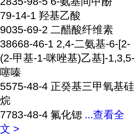
2835-98-5 6-氨基间甲酚
79-14-1 羟基乙酸
9035-69-2 二醋酸纤维素
38668-46-1 2,4-二氨基-6-[2-
(2-甲基-1-咪唑基)乙基]-1,3,5-
噻嗪
5575-48-4 正癸基三甲氧基硅
烷
7783-48-4 氟化锶
...
查看全
文 >