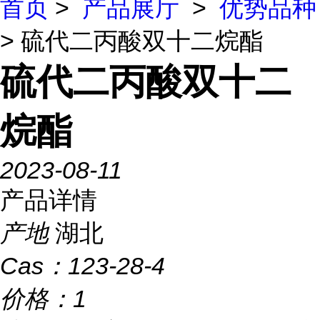
首页
>
产品展厅
>
优势品种
> 硫代二丙酸双十二烷酯
硫代二丙酸双十二
烷酯
2023-08-11
产品详情
产地
湖北
Cas：
123-28-4
价格：
1