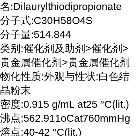
名:Dilaurylthiodipropionate
分子式:C30H58O4S
分子量:514.844
类别:催化剂及助剂>催化剂>
贵金属催化剂>贵金属催化剂
物化性质:外观与性状:白色结
晶粉末
密度:0.915 g/mL at25 °C(lit.)
沸点:562.911oCat760mmHg
熔点:40-42 °C(lit.)