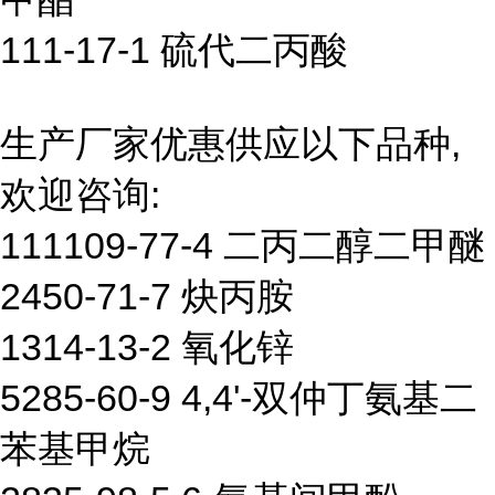
111-17-1 硫代二丙酸
生产厂家优惠供应以下品种,
欢迎咨询:
111109-77-4 二丙二醇二甲醚
2450-71-7 炔丙胺
1314-13-2 氧化锌
5285-60-9 4,4'-双仲丁氨基二
苯基甲烷