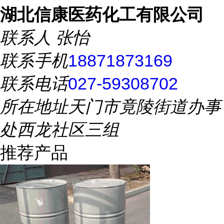
湖北信康医药化工有限公司
联系人
张怡
联系手机
18871873169
联系电话
027-59308702
所在地址
天门市竟陵街道办事
处西龙社区三组
推荐产品