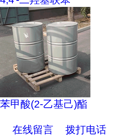
苯甲酸(2-乙基己)酯
在线留言
拨打电话