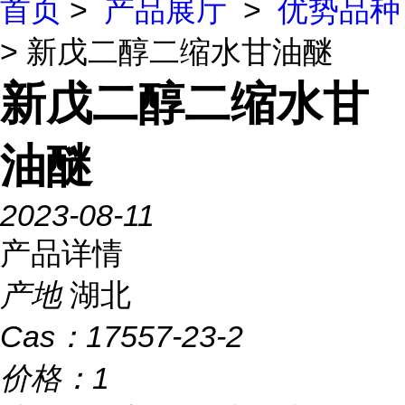
首页
>
产品展厅
>
优势品种
> 新戊二醇二缩水甘油醚
新戊二醇二缩水甘
油醚
2023-08-11
产品详情
产地
湖北
Cas：
17557-23-2
价格：
1