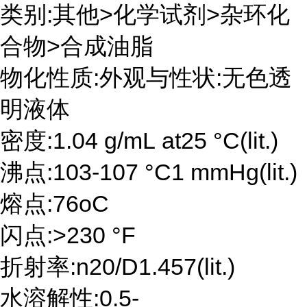
类别:其他>化学试剂>杂环化
合物>合成油脂
物化性质:外观与性状:无色透
明液体
密度:1.04 g/mL at25 °C(lit.)
沸点:103-107 °C1 mmHg(lit.)
熔点:76oC
闪点:>230 °F
折射率:n20/D1.457(lit.)
水溶解性:0.5-