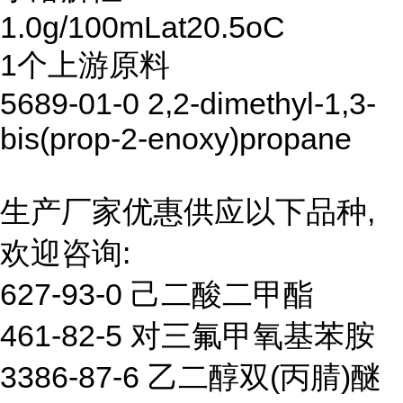
1.0g/100mLat20.5oC
1个上游原料
5689-01-0 2,2-dimethyl-1,3-
bis(prop-2-enoxy)propane
生产厂家优惠供应以下品种,
欢迎咨询:
627-93-0 己二酸二甲酯
461-82-5 对三氟甲氧基苯胺
3386-87-6 乙二醇双(丙腈)醚