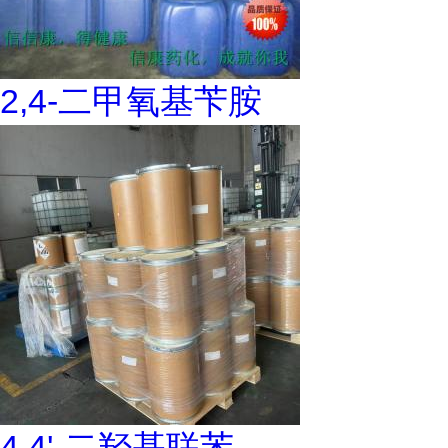
2,4-二甲氧基苄胺
4,4'-二羟基联苯