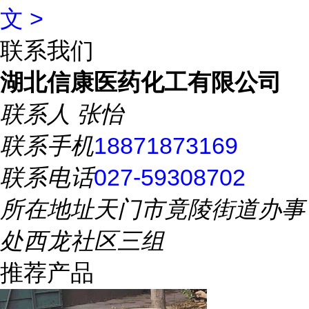
文 >
联系我们
湖北信康医药化工有限公司
联系人
张怡
联系手机
18871873169
联系电话
027-59308702
所在地址
天门市竟陵街道办事
处西龙社区三组
推荐产品