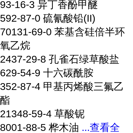
93-16-3 异丁香酚甲醚
592-87-0 硫氰酸铅(II)
70131-69-0 苯基含硅倍半环
氧乙烷
2437-29-8 孔雀石绿草酸盐
629-54-9 十六碳酰胺
352-87-4 甲基丙烯酸三氟乙
酯
21348-59-4 草酸铌
8001-88-5 桦木油
...
查看全