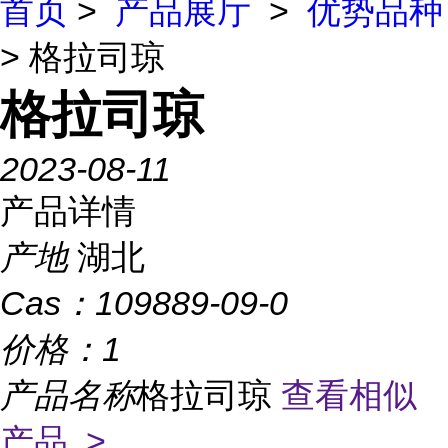
首页
>
产品展厅
>
优势品种
> 格拉司琼
格拉司琼
2023-08-11
产品详情
产地
湖北
Cas：
109889-09-0
价格：
1
产品名称
格拉司琼
查看相似
产品 >