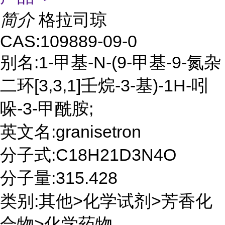
简介
格拉司琼
CAS:109889-09-0
别名:1-甲基-N-(9-甲基-9-氮杂
二环[3,3,1]壬烷-3-基)-1H-吲
哚-3-甲酰胺;
英文名:granisetron
分子式:C18H21D3N4O
分子量:315.428
类别:其他>化学试剂>芳香化
合物>化学药物