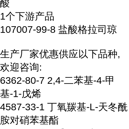
酸
1个下游产品
107007-99-8 盐酸格拉司琼
生产厂家优惠供应以下品种,
欢迎咨询:
6362-80-7 2,4-二苯基-4-甲
基-1-戊烯
4587-33-1 丁氧羰基-L-天冬酰
胺对硝苯基酯