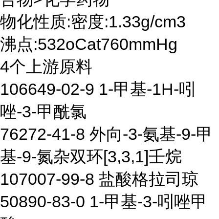
物化性质:密度:1.33g/cm3
沸点:532oCat760mmHg
4个上游原料
106649-02-9 1-甲基-1H-吲
唑-3-甲酰氯
76272-41-8 外向-3-氨基-9-甲
基-9-氮杂双环[3,3,1]壬烷
107007-99-8 盐酸格拉司琼
50890-83-0 1-甲基-3-吲唑甲