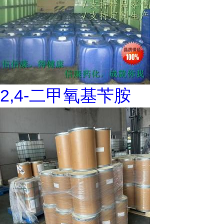
2,4-二甲氧基苄胺