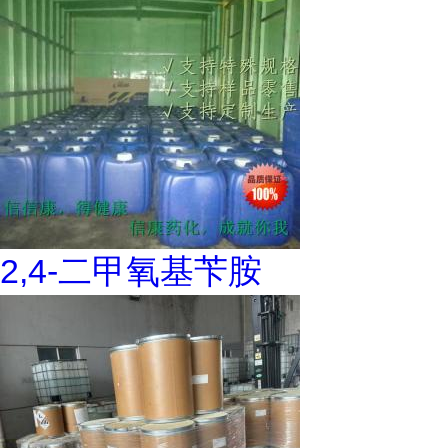
2,4-二甲氧基苄胺