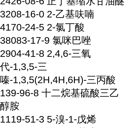
2426-08-6 正丁基缩水甘油醚
3208-16-0 2-乙基呋喃
4170-24-5 2-氯丁酸
38083-17-9 氯咪巴唑
2904-41-8 2,4,6-三氧
代-1,3,5-三
嗪-1,3,5(2H,4H,6H)-三丙酸
139-96-8 十二烷基硫酸三乙
醇胺
1119-51-3 5-溴-1-戊烯