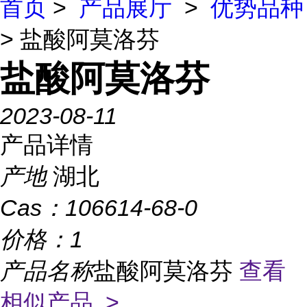
首页
>
产品展厅
>
优势品种
> 盐酸阿莫洛芬
盐酸阿莫洛芬
2023-08-11
产品详情
产地
湖北
Cas：
106614-68-0
价格：
1
产品名称
盐酸阿莫洛芬
查看
相似产品 >