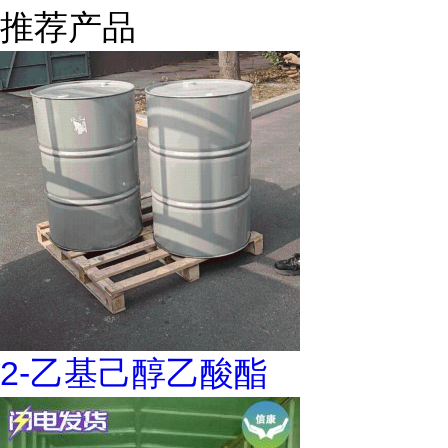
推荐产品
2-乙基己醇乙酸酯