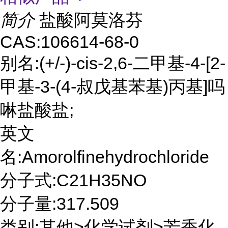
简介
盐酸阿莫洛芬
CAS:106614-68-0
别名:(+/-)-cis-2,6-二甲基-4-[2-
甲基-3-(4-叔戊基苯基)丙基]吗
啉盐酸盐;
英文
名:Amorolfinehydrochloride
分子式:C21H35NO
分子量:317.509
类别:其他>化学试剂>芳香化