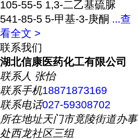
105-55-5 1,3-二乙基硫脲
541-85-5 5-甲基-3-庚酮
...
查
看全文 >
联系我们
湖北信康医药化工有限公司
联系人
张怡
联系手机
18871873169
联系电话
027-59308702
所在地址
天门市竟陵街道办事
处西龙社区三组