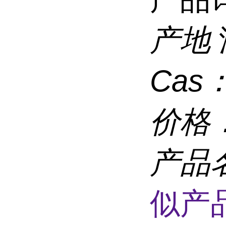
产地
Cas
价格
产品
似产品