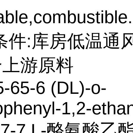
ble,combustible.
条件:库房低温通
个上游原料
-65-6 (DL)-o-
ophenyl-1,2-ethan
-67-7 L-酪氨酸乙