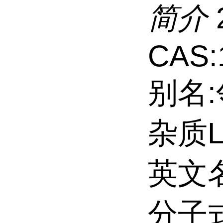
简介
CAS:
别名
杂质L
英文名:
分子式