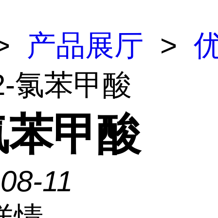
>
产品展厅
>
2-氯苯甲酸
氯苯甲酸
08-11
详情