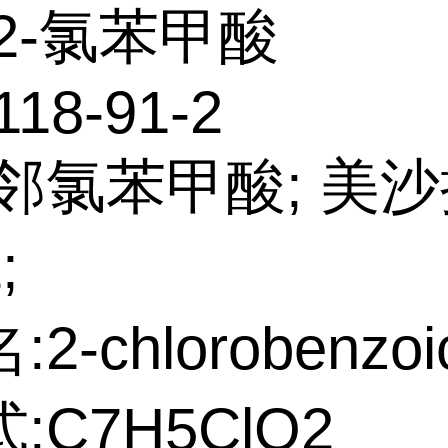
2-氯苯甲酸
118-91-2
:邻氯苯甲酸; 美
;
2-chlorobenzoic
:C7H5ClO2