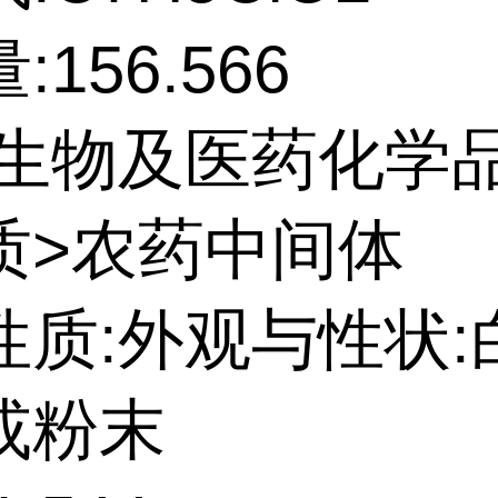
156.566
:生物及医药化学
质>农药中间体
性质:外观与性状:
或粉末