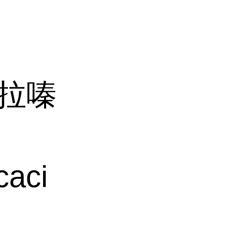
沙拉嗪
aci