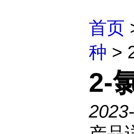
首页
种
> 
2-
2023-
产品