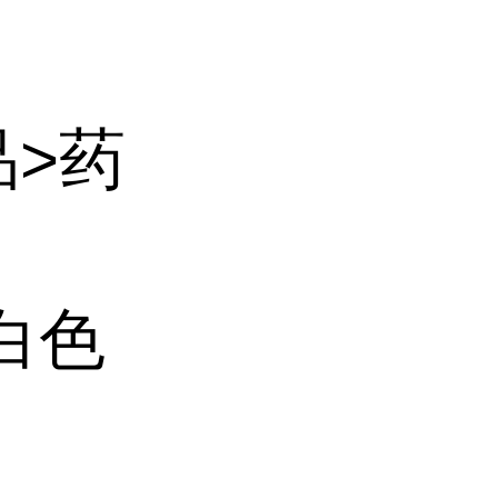
品>药
白色