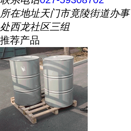
所在地址
天门市竟陵街道办事
处西龙社区三组
推荐产品