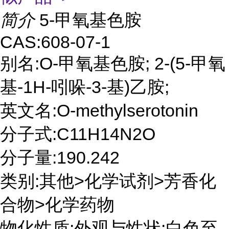
简介
5-甲氧基色胺
CAS:608-07-1
别名:O-甲氧基色胺; 2-(5-甲氧
基-1H-吲哚-3-基)乙胺;
英文名:O-methylserotonin
分子式:C11H14N2O
分子量:190.242
类别:其他>化学试剂>芳香化
合物>化学药物
物化性质:外观与性状:白色至