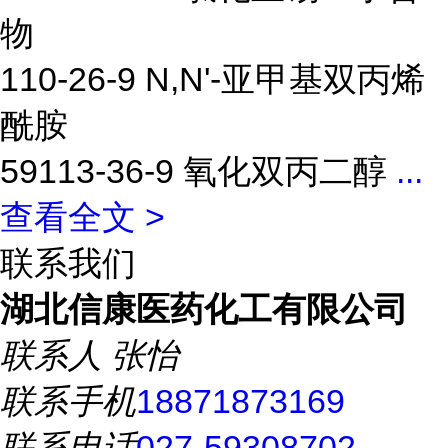
物
110-26-9 N,N'-亚甲基双丙烯
酰胺
59113-36-9 氧化双丙二醇
...
查看全文 >
联系我们
湖北信康医药化工有限公司
联系人
张怡
联系手机
18871873169
联系电话
027-59308702