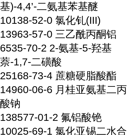
基)-4,4’-二氨基苯基醚
10138-52-0 氯化钆(III)
13963-57-0 三乙酰丙酮铝
6535-70-2 2-氨基-5-羟基
萘-1,7-二磺酸
25168-73-4 蔗糖硬脂酸酯
14960-06-6 月桂亚氨基二丙
酸钠
138577-01-2 氟铝酸铯
10025-69-1 氯化亚锡二水合