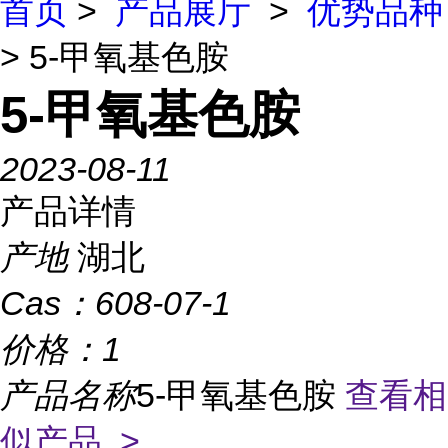
首页
>
产品展厅
>
优势品种
> 5-甲氧基色胺
5-甲氧基色胺
2023-08-11
产品详情
产地
湖北
Cas：
608-07-1
价格：
1
产品名称
5-甲氧基色胺
查看相
似产品 >