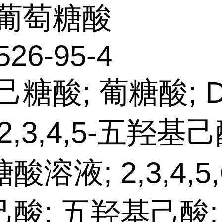
葡萄糖酸
526-95-4
己糖酸; 葡糖酸; 
,2,3,4,5-五羟基己
溶液; 2,3,4,5,
酸; 五羟基己酸;