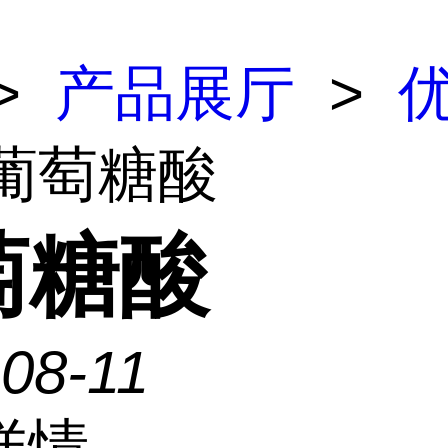
>
产品展厅
>
 葡萄糖酸
萄糖酸
08-11
详情