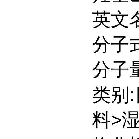
英文名:
分子式
分子量:
类别
料>