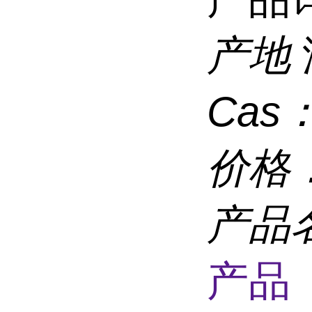
产地
Cas
价格
产品
产品 