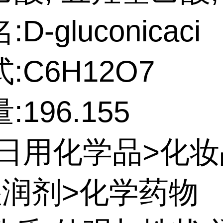
D-gluconicaci
:C6H12O7
196.155
:日用化学品>化
湿润剂>化学药物