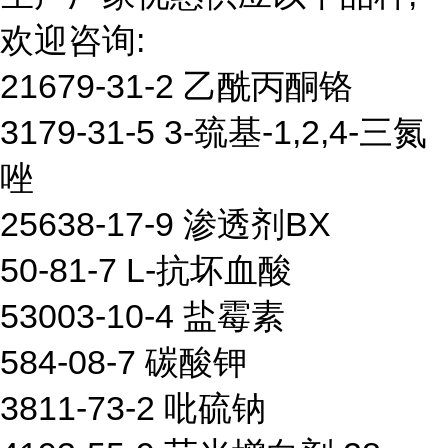
欢迎咨询:
21679-31-2 乙酰丙酮铬
3179-31-5 3-巯基-1,2,4-三氮
唑
25638-17-9 渗透剂BX
50-81-7 L-抗坏血酸
53003-10-4 盐霉素
584-08-7 碳酸钾
3811-73-2 吡硫钠