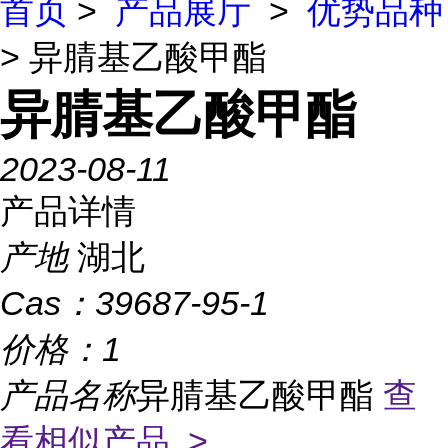
首页
>
产品展厅
>
优势品种
> 异腈基乙酸甲酯
异腈基乙酸甲酯
2023-08-11
产品详情
产地
湖北
Cas：
39687-95-1
价格：
1
产品名称
异腈基乙酸甲酯
查
看相似产品 >