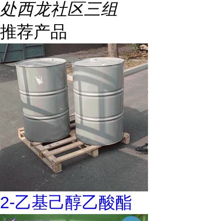
处西龙社区三组
推荐产品
2-乙基己醇乙酸酯