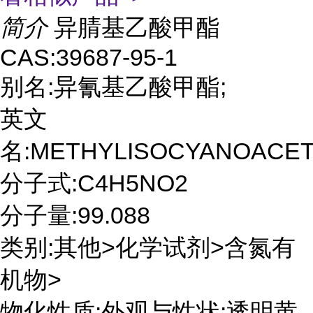
简介
异腈基乙酸甲酯
CAS:39687-95-1
别名:异氰基乙酸甲酯;
英文
名:METHYLISOCYANOACET
分子式:C4H5NO2
分子量:99.088
类别:其他>化学试剂>含氮有
机物>
物化性质:外观与性状:透明黄