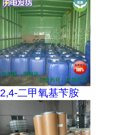
2,4-二甲氧基苄胺