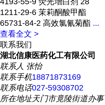
4193-55-9 荧光增白剂 28
1211-29-6 茉莉酮酸甲酯
65731-84-2 高效氯氰菊酯
...
查看全文 >
联系我们
湖北信康医药化工有限公司
联系人
张怡
联系手机
18871873169
联系电话
027-59308702
所在地址
天门市竟陵街道办事