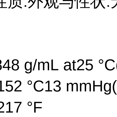
性质:外观与性状:
48 g/mL at25 °C(l
52 °C13 mmHg(li
17 °F