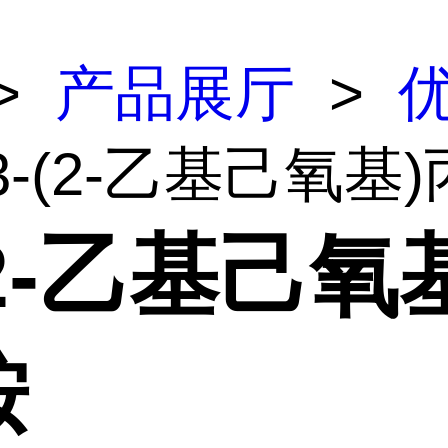
>
产品展厅
>
3-(2-乙基己氧基
(2-乙基己氧
胺