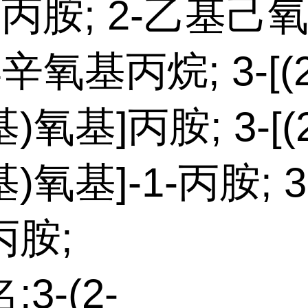
1-丙胺; 2-乙基己
异辛氧基丙烷; 3-[(
)氧基]丙胺; 3-[(
)氧基]-1-丙胺; 
丙胺;
3-(2-