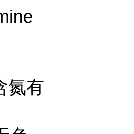
mine
含氮有