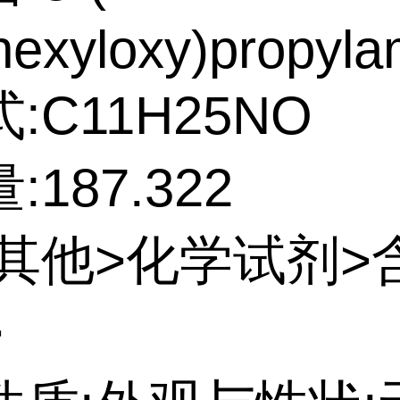
hexyloxy)propyla
:C11H25NO
187.322
:其他>化学试剂>
>