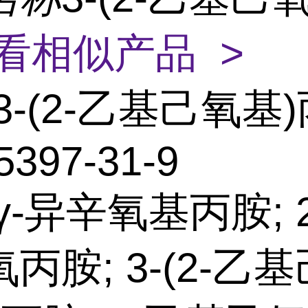
看相似产品 >
3-(2-乙基己氧基
5397-31-9
γ-异辛氧基丙胺; 
丙胺; 3-(2-乙