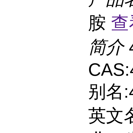
胺
查
简介
CAS:
别名:
英文名: