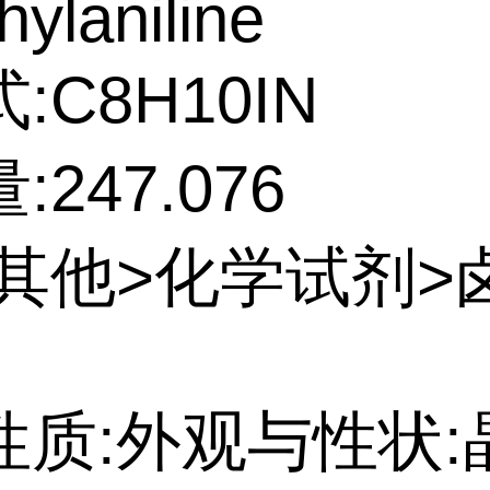
hylaniline
:C8H10IN
247.076
:其他>化学试剂>
性质:外观与性状: