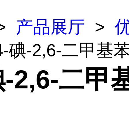
>
产品展厅
>
4-碘-2,6-二甲基
碘-2,6-二甲