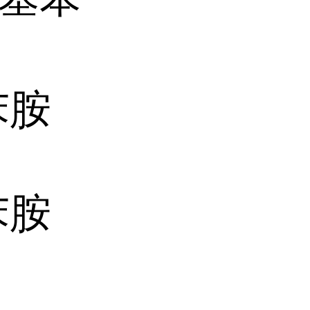
苯胺
苯胺