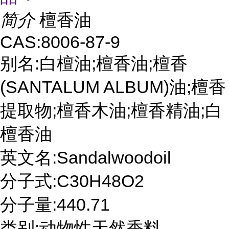
简介
檀香油
CAS:8006-87-9
别名:白檀油;檀香油;檀香
(SANTALUM ALBUM)油;檀香
提取物;檀香木油;檀香精油;白
檀香油
英文名:Sandalwoodoil
分子式:C30H48O2
分子量:440.71
类别:动物性天然香料