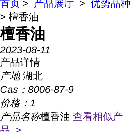
首页
>
产品展厅
>
优势品种
> 檀香油
檀香油
2023-08-11
产品详情
产地
湖北
Cas：
8006-87-9
价格：
1
产品名称
檀香油
查看相似产
品 >