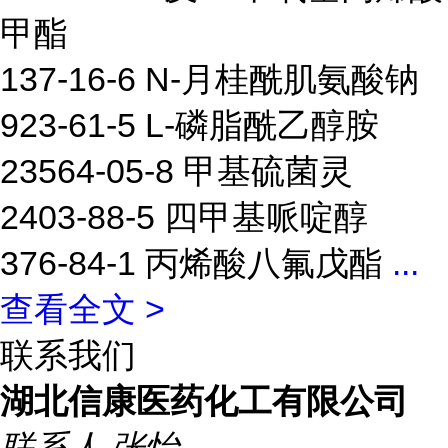
甲酯
137-16-6 N-月桂酰肌氨酸钠
923-61-5 L-磷脂酰乙醇胺
23564-05-8 甲基硫菌灵
2403-88-5 四甲基哌啶醇
376-84-1 丙烯酸八氟戊酯
...
查看全文 >
联系我们
湖北信康医药化工有限公司
联系人
张怡