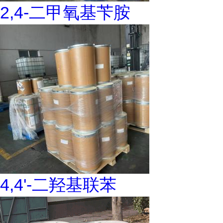
2,4-二甲氧基苄胺
4,4'-二羟基联苯