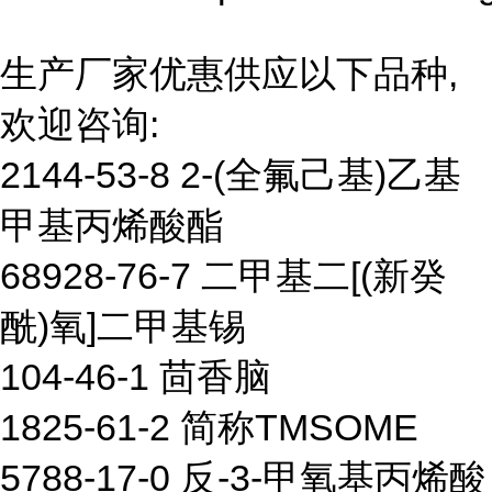
生产厂家优惠供应以下品种,
欢迎咨询:
2144-53-8 2-(全氟己基)乙基
甲基丙烯酸酯
68928-76-7 二甲基二[(新癸
酰)氧]二甲基锡
104-46-1 茴香脑
1825-61-2 简称TMSOME
5788-17-0 反-3-甲氧基丙烯酸