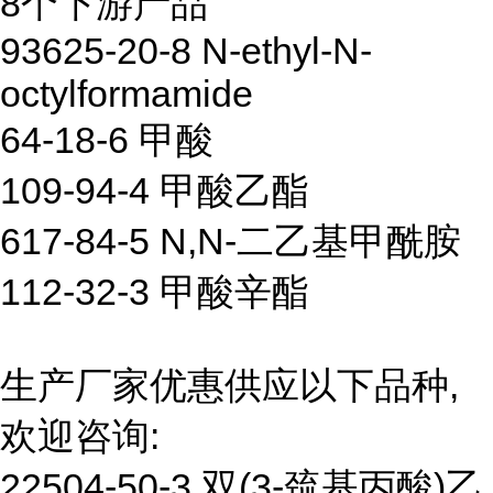
8个下游产品
93625-20-8 N-ethyl-N-
octylformamide
64-18-6 甲酸
109-94-4 甲酸乙酯
617-84-5 N,N-二乙基甲酰胺
112-32-3 甲酸辛酯
生产厂家优惠供应以下品种,
欢迎咨询:
22504-50-3 双(3-巯基丙酸)乙