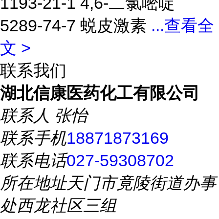
1193-21-1 4,6-二氯嘧啶
5289-74-7 蜕皮激素
...
查看全
文 >
联系我们
湖北信康医药化工有限公司
联系人
张怡
联系手机
18871873169
联系电话
027-59308702
所在地址
天门市竟陵街道办事
处西龙社区三组