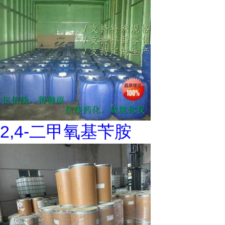
2,4-二甲氧基苄胺