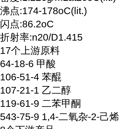
沸点:174-178oC(lit.)
闪点:86.2oC
折射率:n20/D1.415
17个上游原料
64-18-6 甲酸
106-51-4 苯醌
107-21-1 乙二醇
119-61-9 二苯甲酮
543-75-9 1,4-二氧杂-2-己烯