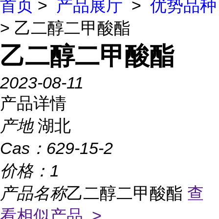
首页
>
产品展厅
>
优势品种
> 乙二醇二甲酸酯
乙二醇二甲酸酯
2023-08-11
产品详情
产地
湖北
Cas：
629-15-2
价格：
1
产品名称
乙二醇二甲酸酯
查
看相似产品 >