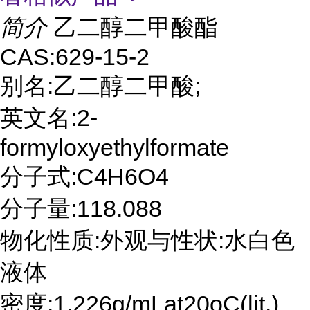
简介
乙二醇二甲酸酯
CAS:629-15-2
别名:乙二醇二甲酸;
英文名:2-
formyloxyethylformate
分子式:C4H6O4
分子量:118.088
物化性质:外观与性状:水白色
液体
密度:1.226g/mLat20oC(lit.)