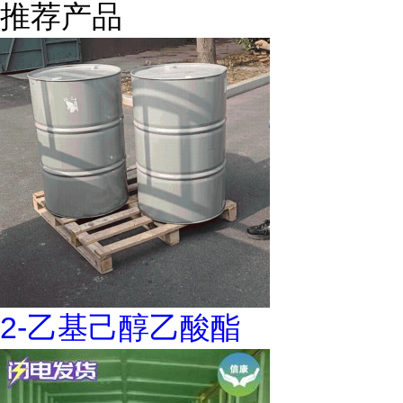
推荐产品
2-乙基己醇乙酸酯