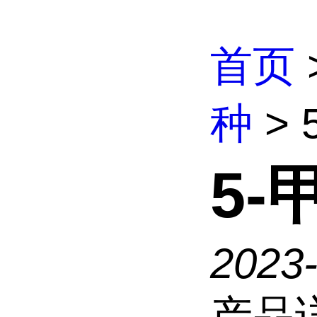
首页
种
> 
5-
2023-
产品