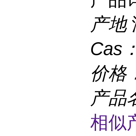
产地
Cas
价格
产品
相似