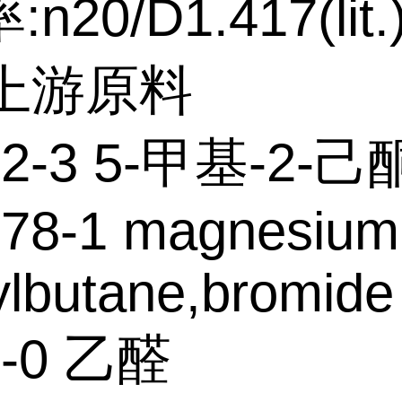
n20/D1.417(lit.
个上游原料
12-3 5-甲基-2-己
-78-1 magnesium
lbutane,bromide
7-0 乙醛