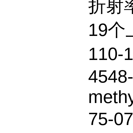
折射率:
19
110-
4548
methy
75-0