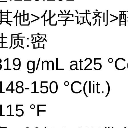
:其他>化学试剂>
性质:密
19 g/mL at25 °C(l
8-150 °C(lit.)
15 °F