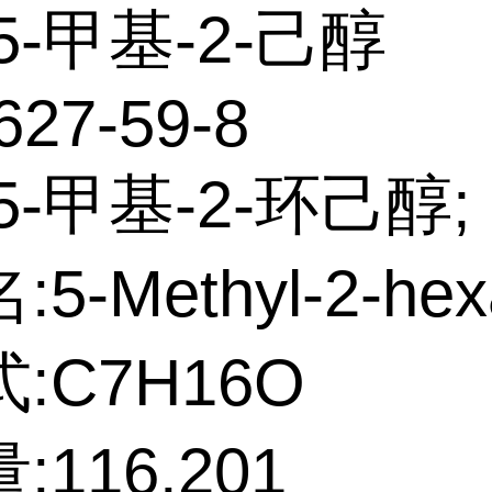
5-甲基-2-己醇
627-59-8
5-甲基-2-环己醇;
5-Methyl-2-hex
:C7H16O
116.201