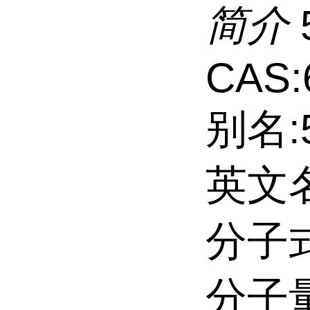
简介
CAS:
别名:
英文名:
分子式
分子量: