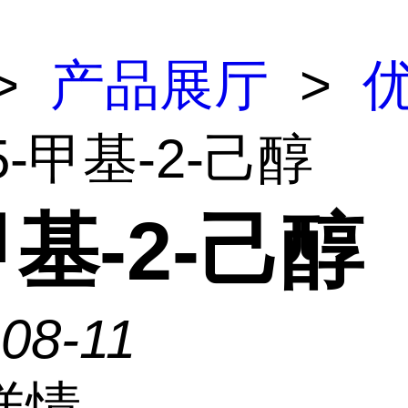
>
产品展厅
>
5-甲基-2-己醇
甲基-2-己醇
08-11
详情