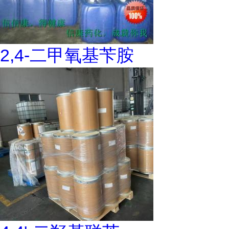
2,4-二甲氧基苄胺