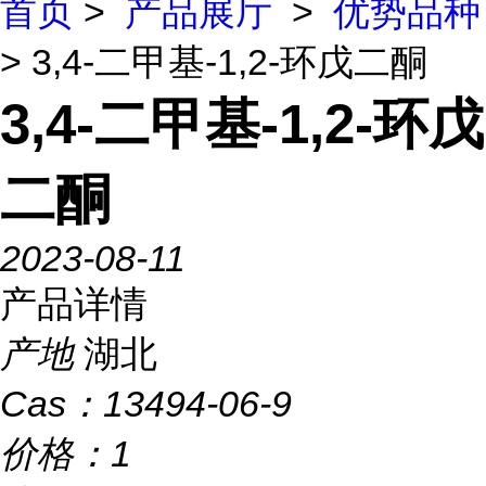
首页
>
产品展厅
>
优势品种
> 3,4-二甲基-1,2-环戊二酮
3,4-二甲基-1,2-环戊
二酮
2023-08-11
产品详情
产地
湖北
Cas：
13494-06-9
价格：
1