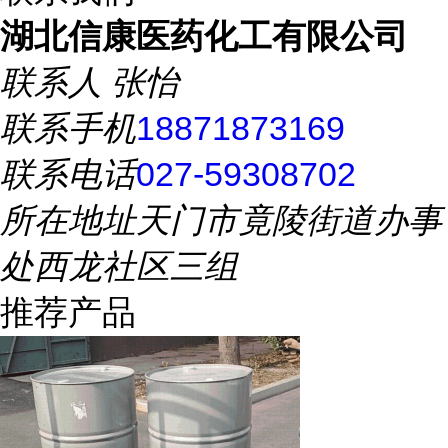
湖北信康医药化工有限公司
联系人
张怡
联系手机
18871873169
联系电话
027-59308702
所在地址
天门市竟陵街道办事
处西龙社区三组
推荐产品