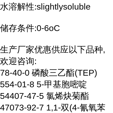
水溶解性:slightlysoluble
储存条件:0-6oC
生产厂家优惠供应以下品种,
欢迎咨询:
78-40-0 磷酸三乙酯(TEP)
554-01-8 5-甲基胞嘧啶
54407-47-5 氯烯炔菊酯
47073-92-7 1,1-双(4-氰氧苯