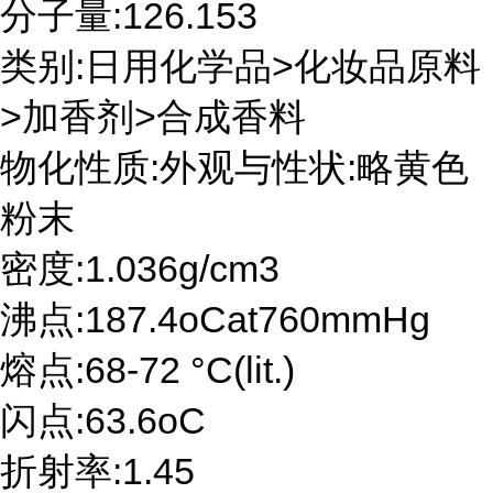
分子量:126.153
类别:日用化学品>化妆品原料
>加香剂>合成香料
物化性质:外观与性状:略黄色
粉末
密度:1.036g/cm3
沸点:187.4oCat760mmHg
熔点:68-72 °C(lit.)
闪点:63.6oC
折射率:1.45