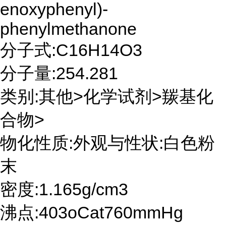
enoxyphenyl)-
phenylmethanone
分子式:C16H14O3
分子量:254.281
类别:其他>化学试剂>羰基化
合物>
物化性质:外观与性状:白色粉
末
密度:1.165g/cm3
沸点:403oCat760mmHg