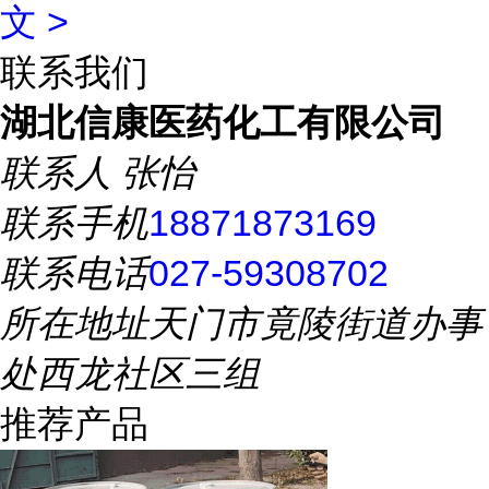
文 >
联系我们
湖北信康医药化工有限公司
联系人
张怡
联系手机
18871873169
联系电话
027-59308702
所在地址
天门市竟陵街道办事
处西龙社区三组
推荐产品