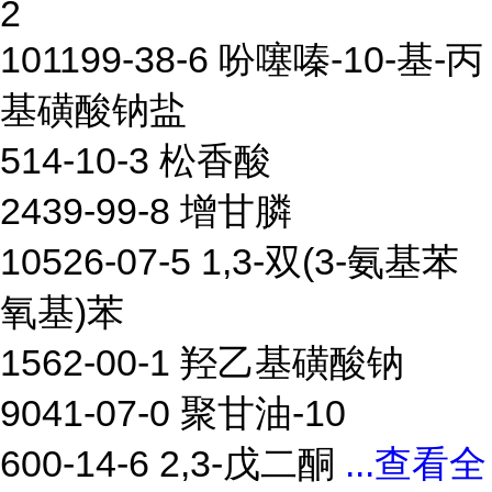
2
101199-38-6 吩噻嗪-10-基-丙
基磺酸钠盐
514-10-3 松香酸
2439-99-8 增甘膦
10526-07-5 1,3-双(3-氨基苯
氧基)苯
1562-00-1 羟乙基磺酸钠
9041-07-0 聚甘油-10
600-14-6 2,3-戊二酮
...
查看全