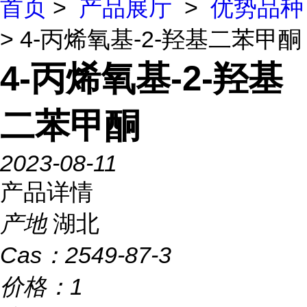
首页
>
产品展厅
>
优势品种
> 4-丙烯氧基-2-羟基二苯甲酮
4-丙烯氧基-2-羟基
二苯甲酮
2023-08-11
产品详情
产地
湖北
Cas：
2549-87-3
价格：
1