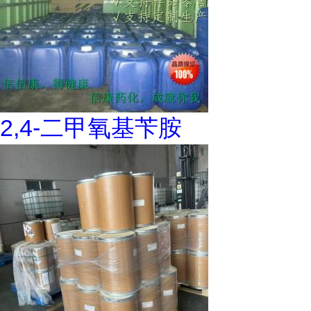
2,4-二甲氧基苄胺