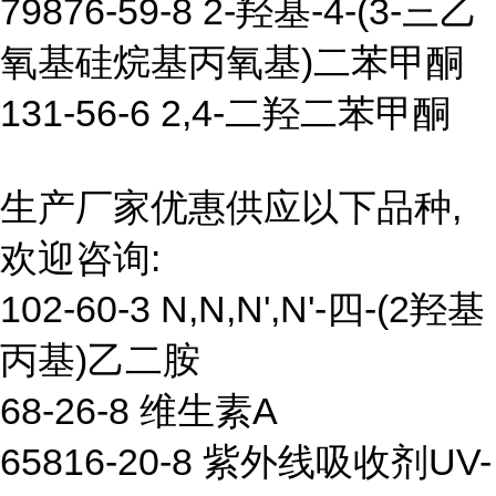
79876-59-8 2-羟基-4-(3-三乙
氧基硅烷基丙氧基)二苯甲酮
131-56-6 2,4-二羟二苯甲酮
生产厂家优惠供应以下品种,
欢迎咨询:
102-60-3 N,N,N',N'-四-(2羟基
丙基)乙二胺
68-26-8 维生素A
65816-20-8 紫外线吸收剂UV-