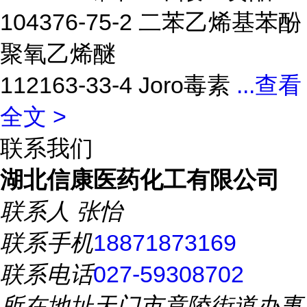
104376-75-2 二苯乙烯基苯酚
聚氧乙烯醚
112163-33-4 Joro毒素
...
查看
全文 >
联系我们
湖北信康医药化工有限公司
联系人
张怡
联系手机
18871873169
联系电话
027-59308702
所在地址
天门市竟陵街道办事