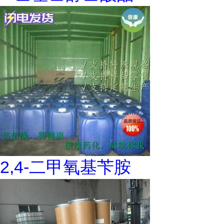
2,4-二甲氧基苄胺