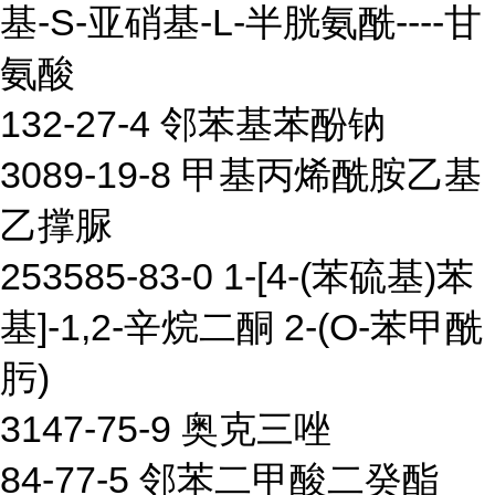
基-S-亚硝基-L-半胱氨酰----甘
氨酸
132-27-4 邻苯基苯酚钠
3089-19-8 甲基丙烯酰胺乙基
乙撑脲
253585-83-0 1-[4-(苯硫基)苯
基]-1,2-辛烷二酮 2-(O-苯甲酰
肟)
3147-75-9 奥克三唑
84-77-5 邻苯二甲酸二癸酯