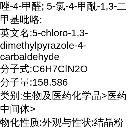
唑-4-甲醛; 5-氯-4-甲酰-1,3-二
甲基吡咯;
英文名:5-chloro-1,3-
dimethylpyrazole-4-
carbaldehyde
分子式:C6H7ClN2O
分子量:158.586
类别:生物及医药化学品>医药
中间体>
物化性质:外观与性状:结晶粉