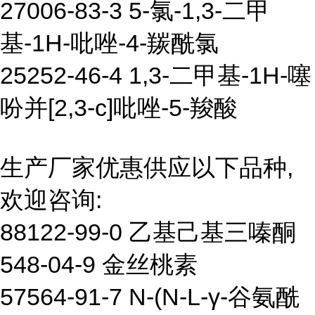
27006-83-3 5-氯-1,3-二甲
基-1H-吡唑-4-羰酰氯
25252-46-4 1,3-二甲基-1H-噻
吩并[2,3-c]吡唑-5-羧酸
生产厂家优惠供应以下品种,
欢迎咨询:
88122-99-0 乙基己基三嗪酮
548-04-9 金丝桃素
57564-91-7 N-(N-L-γ-谷氨酰