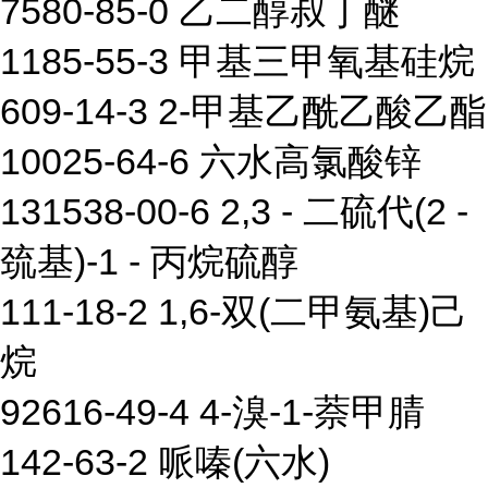
7580-85-0 乙二醇叔丁醚
1185-55-3 甲基三甲氧基硅烷
609-14-3 2-甲基乙酰乙酸乙酯
10025-64-6 六水高氯酸锌
131538-00-6 2,3 - 二硫代(2 -
巯基)-1 - 丙烷硫醇
111-18-2 1,6-双(二甲氨基)己
烷
92616-49-4 4-溴-1-萘甲腈
142-63-2 哌嗪(六水)