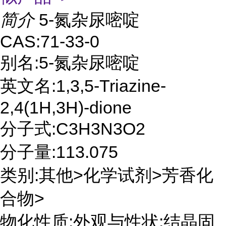
简介
5-氮杂尿嘧啶
CAS:71-33-0
别名:5-氮杂尿嘧啶
英文名:1,3,5-Triazine-
2,4(1H,3H)-dione
分子式:C3H3N3O2
分子量:113.075
类别:其他>化学试剂>芳香化
合物>
物化性质:外观与性状:结晶固