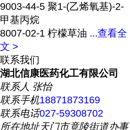
9003-44-5 聚1-(乙烯氧基)-2-
甲基丙烷
8007-02-1 柠檬草油
...
查看全
文 >
联系我们
湖北信康医药化工有限公司
联系人
张怡
联系手机
18871873169
联系电话
027-59308702
所在地址
天门市竟陵街道办事