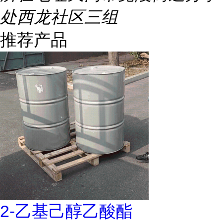
处西龙社区三组
推荐产品
2-乙基己醇乙酸酯