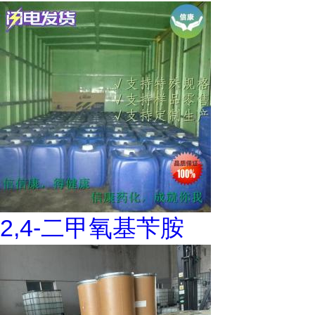
2,4-二甲氧基苄胺