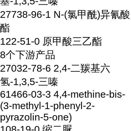
基-1,3,5-三嗪
27738-96-1 N-(氯甲酰)异氰酸
酯
122-51-0 原甲酸三乙酯
8个下游产品
27032-78-6 2,4-二羰基六
氢-1,3,5-三嗪
61466-03-3 4,4-methine-bis-
(3-methyl-1-phenyl-2-
pyrazolin-5-one)
108-19-0 缩二脲