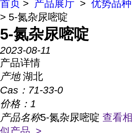
首页
>
产品展厅
>
优势品种
> 5-氮杂尿嘧啶
5-氮杂尿嘧啶
2023-08-11
产品详情
产地
湖北
Cas：
71-33-0
价格：
1
产品名称
5-氮杂尿嘧啶
查看相
似产品 >