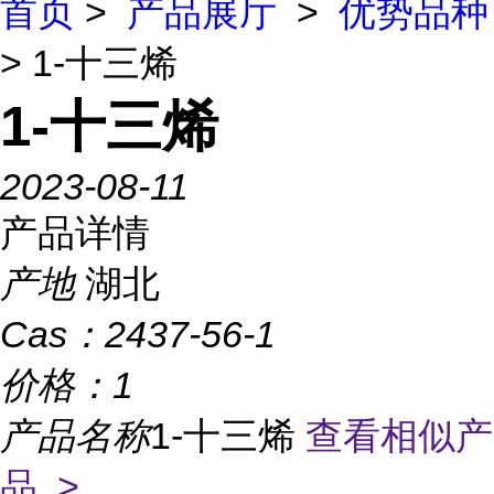
首页
>
产品展厅
>
优势品种
> 1-十三烯
1-十三烯
2023-08-11
产品详情
产地
湖北
Cas：
2437-56-1
价格：
1
产品名称
1-十三烯
查看相似产
品 >