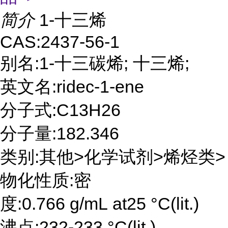
简介
1-十三烯
CAS:2437-56-1
别名:1-十三碳烯; 十三烯;
英文名:ridec-1-ene
分子式:C13H26
分子量:182.346
类别:其他>化学试剂>烯烃类>
物化性质:密
度:0.766 g/mL at25 °C(lit.)
沸点:232-233 °C(lit.)