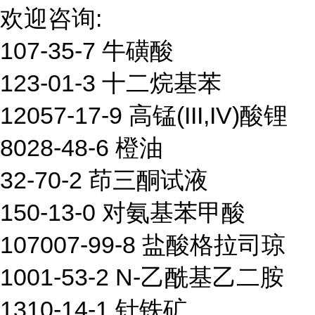
欢迎咨询:
107-35-7 牛磺酸
123-01-3 十二烷基苯
12057-17-9 高锰(III,IV)酸锂
8028-48-6 橙油
32-70-2 茚三酮试液
150-13-0 对氨基苯甲酸
107007-99-8 盐酸格拉司琼
1001-53-2 N-乙酰基乙二胺
1310-14-1 针铁矿