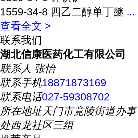
1559-34-8 四乙二醇单丁醚
...
查看全文 >
联系我们
湖北信康医药化工有限公司
联系人
张怡
联系手机
18871873169
联系电话
027-59308702
所在地址
天门市竟陵街道办事
处西龙社区三组