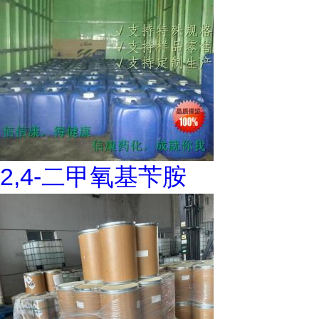
2,4-二甲氧基苄胺