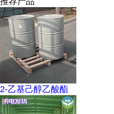
推荐产品
2-乙基己醇乙酸酯