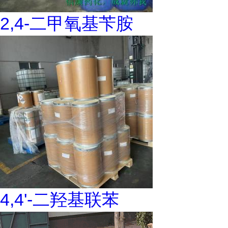
2,4-二甲氧基苄胺
4,4'-二羟基联苯