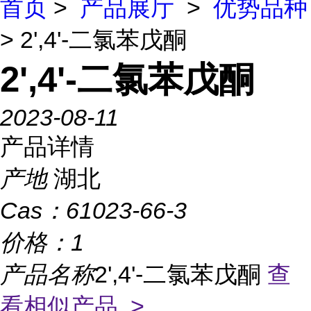
首页
>
产品展厅
>
优势品种
> 2',4'-二氯苯戊酮
2',4'-二氯苯戊酮
2023-08-11
产品详情
产地
湖北
Cas：
61023-66-3
价格：
1
产品名称
2',4'-二氯苯戊酮
查
看相似产品 >