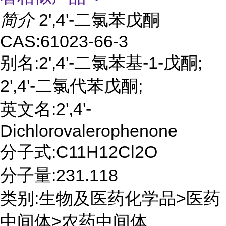
简介
2',4'-二氯苯戊酮
CAS:61023-66-3
别名:2',4'-二氯苯基-1-戊酮;
2',4'-二氯代苯戊酮;
英文名:2',4'-
Dichlorovalerophenone
分子式:C11H12Cl2O
分子量:231.118
类别:生物及医药化学品>医药
中间体>农药中间体