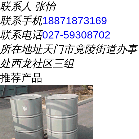
联系人
张怡
联系手机
18871873169
联系电话
027-59308702
所在地址
天门市竟陵街道办事
处西龙社区三组
推荐产品