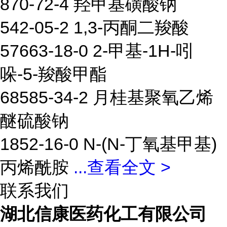
870-72-4 羟甲基磺酸钠
542-05-2 1,3-丙酮二羧酸
57663-18-0 2-甲基-1H-吲
哚-5-羧酸甲酯
68585-34-2 月桂基聚氧乙烯
醚硫酸钠
1852-16-0 N-(N-丁氧基甲基)
丙烯酰胺
...
查看全文 >
联系我们
湖北信康医药化工有限公司