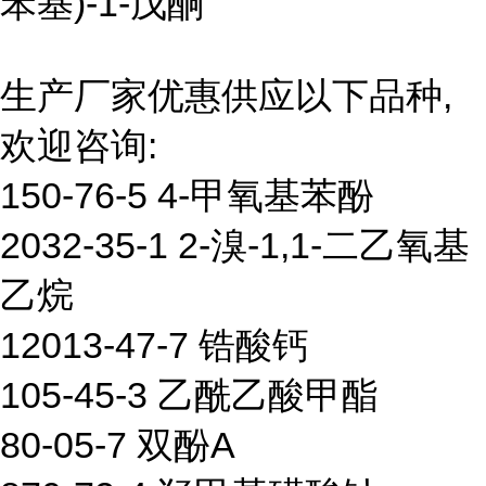
苯基)-1-戊酮
生产厂家优惠供应以下品种,
欢迎咨询:
150-76-5 4-甲氧基苯酚
2032-35-1 2-溴-1,1-二乙氧基
乙烷
12013-47-7 锆酸钙
105-45-3 乙酰乙酸甲酯
80-05-7 双酚A