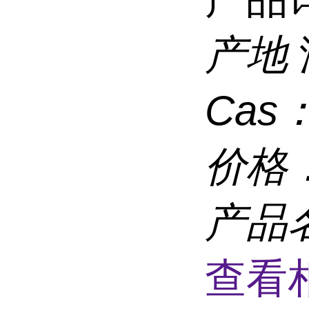
产地
Cas
价格
产品
查看