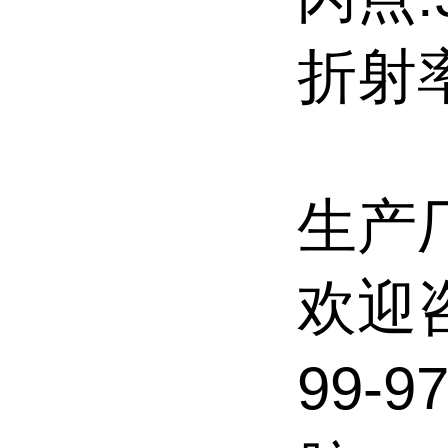
折射率
生产
欢迎
99-