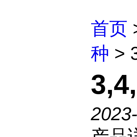
首页
种
> 
3,
2023-
产品