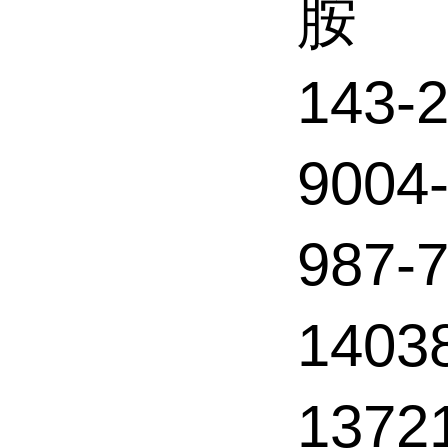
胺
143
9004
987
1403
1372