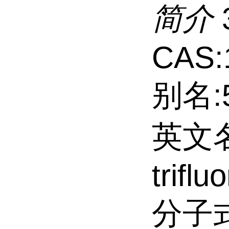
简介
CAS:
别名:
英文名:
trifl
分子式