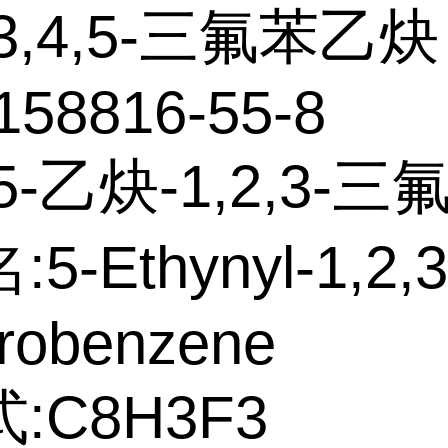
3,4,5-三氟苯乙炔
158816-55-8
5-乙炔-1,2,3-三
5-Ethynyl-1,2,3
uorobenzene
:C8H3F3