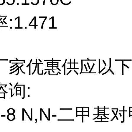
:1.471
厂家优惠供应以下
咨询:
97-8 N,N-二甲基