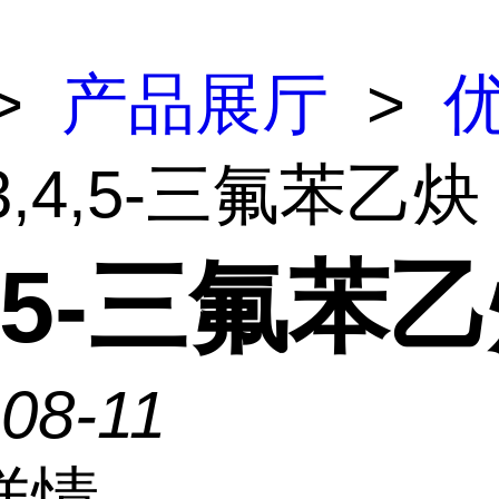
>
产品展厅
>
3,4,5-三氟苯乙炔
4,5-三氟苯
08-11
详情