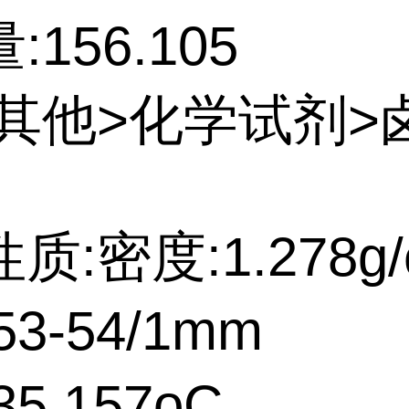
156.105
:其他>化学试剂>
质:密度:1.278g/
3-54/1mm
5.157oC