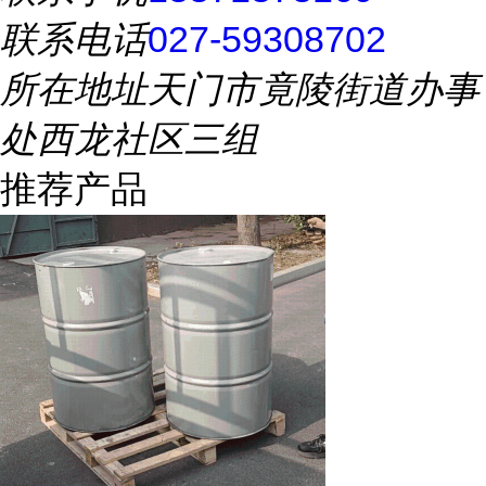
联系电话
027-59308702
所在地址
天门市竟陵街道办事
处西龙社区三组
推荐产品