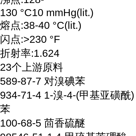
130 °C10 mmHg(lit.)
熔点:38-40 °C(lit.)
闪点:>230 °F
折射率:1.624
23个上游原料
589-87-7 对溴碘苯
934-71-4 1-溴-4-(甲基亚磺酰)
苯
100-68-5 茴香硫醚