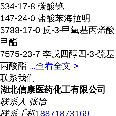
534-17-8 碳酸铯
147-24-0 盐酸苯海拉明
5788-17-0 反-3-甲氧基丙烯酸
甲酯
7575-23-7 季戊四醇四-3-巯基
丙酸酯
...
查看全文 >
联系我们
湖北信康医药化工有限公司
联系人
张怡
联系手机
18871873169