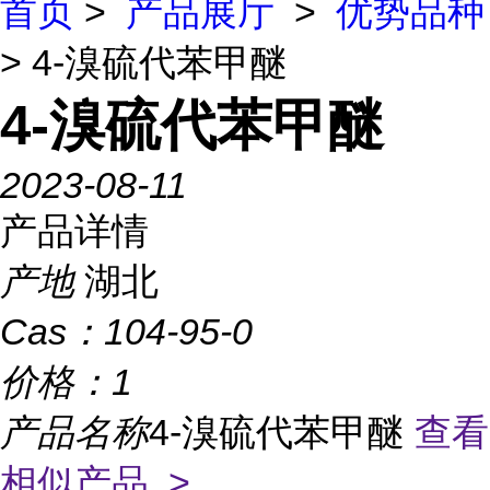
首页
>
产品展厅
>
优势品种
> 4-溴硫代苯甲醚
4-溴硫代苯甲醚
2023-08-11
产品详情
产地
湖北
Cas：
104-95-0
价格：
1
产品名称
4-溴硫代苯甲醚
查看
相似产品 >