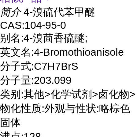
简介
4-溴硫代苯甲醚
CAS:104-95-0
别名:4-溴茴香硫醚;
英文名:4-Bromothioanisole
分子式:C7H7BrS
分子量:203.099
类别:其他>化学试剂>卤化物>
物化性质:外观与性状:略棕色
固体
沸点:128-