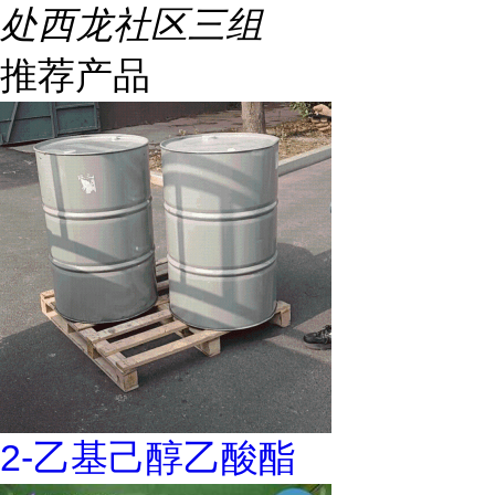
处西龙社区三组
推荐产品
2-乙基己醇乙酸酯