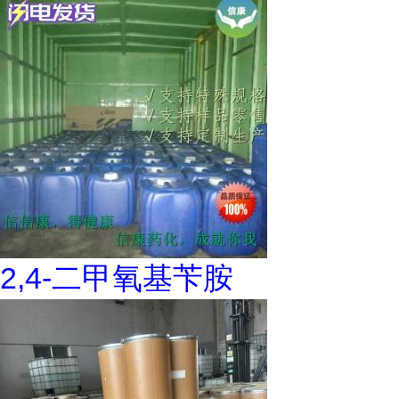
2,4-二甲氧基苄胺