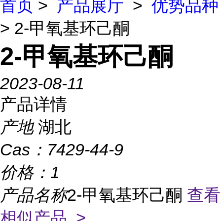
首页
>
产品展厅
>
优势品种
> 2-甲氧基环己酮
2-甲氧基环己酮
2023-08-11
产品详情
产地
湖北
Cas：
7429-44-9
价格：
1
产品名称
2-甲氧基环己酮
查看
相似产品 >