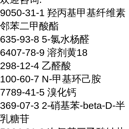
9050-31-1 羟丙基甲基纤维素
邻苯二甲酸酯
635-93-8 5-氯水杨醛
6407-78-9 溶剂黄18
298-12-4 乙醛酸
100-60-7 N-甲基环己胺
7789-41-5 溴化钙
369-07-3 2-硝基苯-beta-D-半
乳糖苷