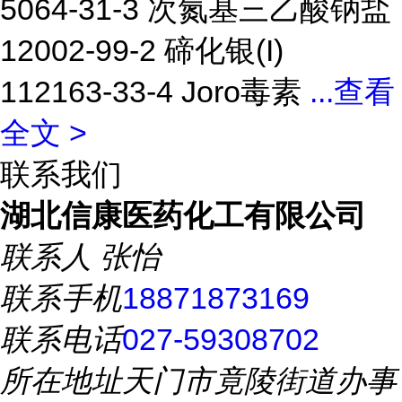
5064-31-3 次氮基三乙酸钠盐
12002-99-2 碲化银(I)
112163-33-4 Joro毒素
...
查看
全文 >
联系我们
湖北信康医药化工有限公司
联系人
张怡
联系手机
18871873169
联系电话
027-59308702
所在地址
天门市竟陵街道办事