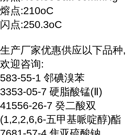
熔点:210oC
闪点:250.3oC
生产厂家优惠供应以下品种,
欢迎咨询:
583-55-1 邻碘溴苯
3353-05-7 硬脂酸锰(Ⅱ)
41556-26-7 癸二酸双
(1,2,2,6,6-五甲基哌啶醇)酯
7681-57-4 焦亚硫酸钠