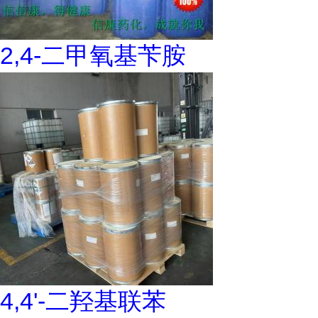
2,4-二甲氧基苄胺
4,4'-二羟基联苯