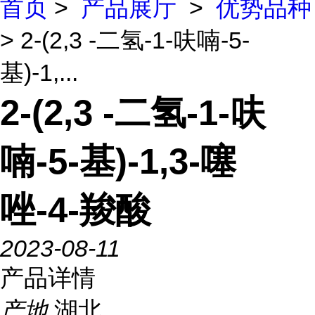
首页
>
产品展厅
>
优势品种
> 2-(2,3 -二氢-1-呋喃-5-
基)-1,...
2-(2,3 -二氢-1-呋
喃-5-基)-1,3-噻
唑-4-羧酸
2023-08-11
产品详情
产地
湖北