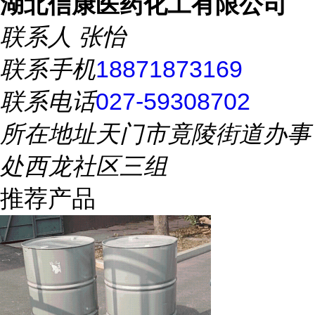
湖北信康医药化工有限公司
联系人
张怡
联系手机
18871873169
联系电话
027-59308702
所在地址
天门市竟陵街道办事
处西龙社区三组
推荐产品