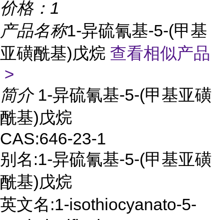
价格：
1
产品名称
1-异硫氰基-5-(甲基
亚磺酰基)戊烷
查看相似产品
>
简介
1-异硫氰基-5-(甲基亚磺
酰基)戊烷
CAS:646-23-1
别名:1-异硫氰基-5-(甲基亚磺
酰基)戊烷
英文名:1-isothiocyanato-5-