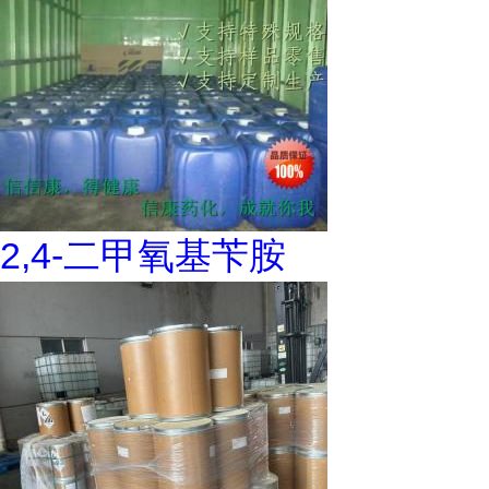
2,4-二甲氧基苄胺