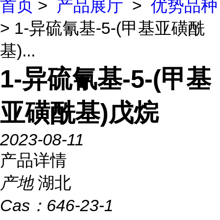
首页
>
产品展厅
>
优势品种
> 1-异硫氰基-5-(甲基亚磺酰
基)...
1-异硫氰基-5-(甲基
亚磺酰基)戊烷
2023-08-11
产品详情
产地
湖北
Cas：
646-23-1