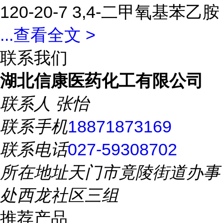
120-20-7 3,4-二甲氧基苯乙胺
...
查看全文 >
联系我们
湖北信康医药化工有限公司
联系人
张怡
联系手机
18871873169
联系电话
027-59308702
所在地址
天门市竟陵街道办事
处西龙社区三组
推荐产品