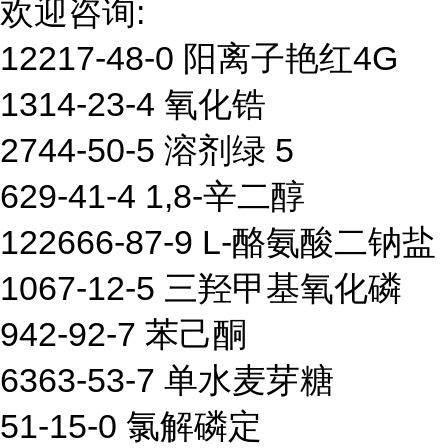
欢迎咨询:
12217-48-0 阳离子艳红4G
1314-23-4 氧化锆
2744-50-5 溶剂绿 5
629-41-4 1,8-辛二醇
122666-87-9 L-酪氨酸二钠盐
1067-12-5 三羟甲基氧化磷
942-92-7 苯己酮
6363-53-7 单水麦芽糖
51-15-0 氯解磷定