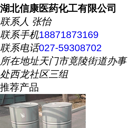
湖北信康医药化工有限公司
联系人
张怡
联系手机
18871873169
联系电话
027-59308702
所在地址
天门市竟陵街道办事
处西龙社区三组
推荐产品