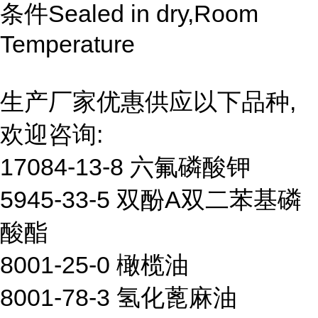
条件Sealed in dry,Room
Temperature
生产厂家优惠供应以下品种,
欢迎咨询:
17084-13-8 六氟磷酸钾
5945-33-5 双酚A双二苯基磷
酸酯
8001-25-0 橄榄油
8001-78-3 氢化蓖麻油