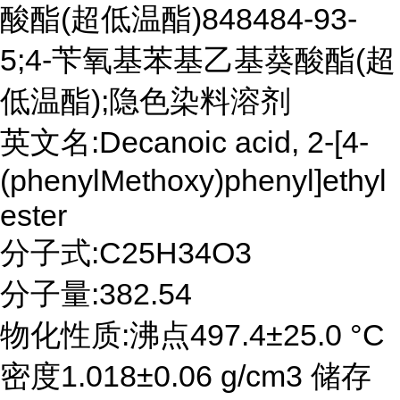
酸酯(超低温酯)848484-93-
5;4-苄氧基苯基乙基葵酸酯(超
低温酯);隐色染料溶剂
英文名:Decanoic acid, 2-[4-
(phenylMethoxy)phenyl]ethyl
ester
分子式:C25H34O3
分子量:382.54
物化性质:沸点497.4±25.0 °C
密度1.018±0.06 g/cm3 储存