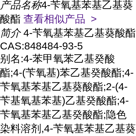
产品名称
4-苄氧基苯基乙基葵
酸酯
查看相似产品 >
简介
4-苄氧基苯基乙基葵酸酯
CAS:848484-93-5
别名:4-苯甲氧苯乙基癸酸
酯;4-(苄氧基)苯乙基癸酸酯;4-
苄氧基苯基乙基葵酸酯;2-(4-
苄基氧基苯基)乙基癸酸酯;4-
苄氧基苯基乙基癸酸酯;隐色
染料溶剂,4-苄氧基苯基乙基葵