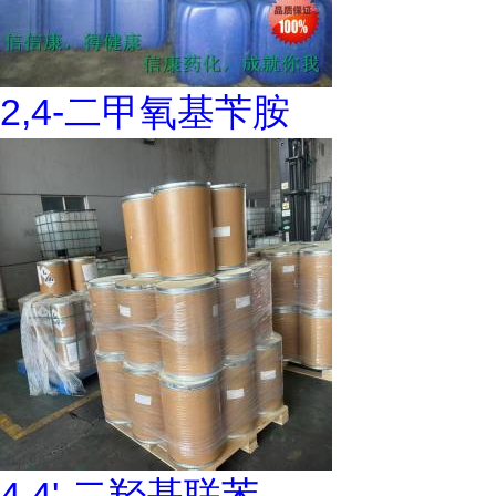
2,4-二甲氧基苄胺
4,4'-二羟基联苯