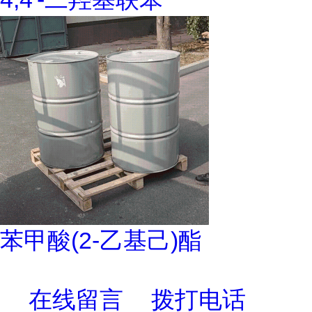
苯甲酸(2-乙基己)酯
在线留言
拨打电话