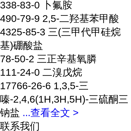
338-83-0 卜氟胺
490-79-9 2,5-二羟基苯甲酸
4325-85-3 三(三甲代甲硅烷
基)硼酸盐
78-50-2 三正辛基氧膦
111-24-0 二溴戊烷
17766-26-6 1,3,5-三
嗪-2,4,6(1H,3H,5H)-三硫酮三
钠盐
...
查看全文 >
联系我们