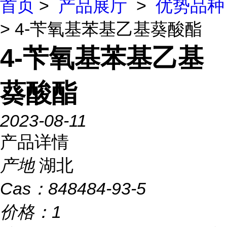
首页
>
产品展厅
>
优势品种
> 4-苄氧基苯基乙基葵酸酯
4-苄氧基苯基乙基
葵酸酯
2023-08-11
产品详情
产地
湖北
Cas：
848484-93-5
价格：
1