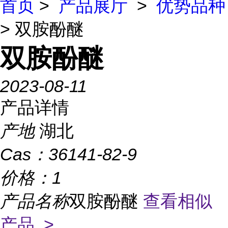
首页
>
产品展厅
>
优势品种
> 双胺酚醚
双胺酚醚
2023-08-11
产品详情
产地
湖北
Cas：
36141-82-9
价格：
1
产品名称
双胺酚醚
查看相似
产品 >