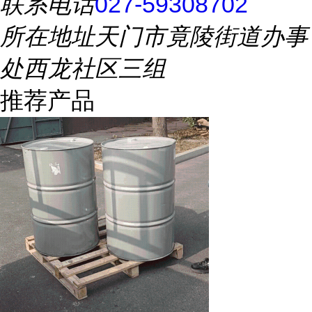
联系电话
027-59308702
所在地址
天门市竟陵街道办事
处西龙社区三组
推荐产品