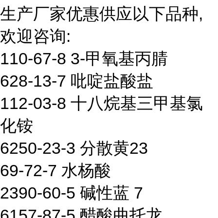
生产厂家优惠供应以下品种,
欢迎咨询:
110-67-8 3-甲氧基丙腈
628-13-7 吡啶盐酸盐
112-03-8 十八烷基三甲基氯
化铵
6250-23-3 分散黄23
69-72-7 水杨酸
2390-60-5 碱性蓝 7
6157-87-5 醋酸曲托龙