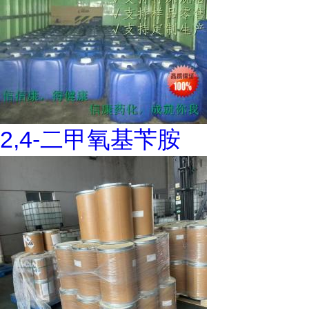
2,4-二甲氧基苄胺