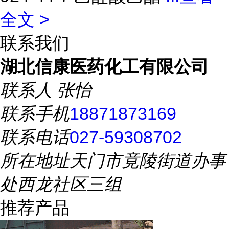
全文 >
联系我们
湖北信康医药化工有限公司
联系人
张怡
联系手机
18871873169
联系电话
027-59308702
所在地址
天门市竟陵街道办事
处西龙社区三组
推荐产品