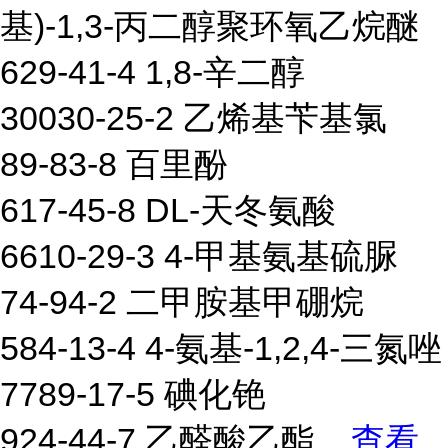
基)-1,3-丙二醇聚环氧乙烷醚
629-41-4 1,8-辛二醇
30030-25-2 乙烯基苄基氯
89-83-8 百里酚
617-45-8 DL-天冬氨酸
6610-29-3 4-甲基氨基硫脲
74-94-2 二甲胺基甲硼烷
584-13-4 4-氨基-1,2,4-三氮唑
7789-17-5 碘化铯
924-44-7 乙醛酸乙酯
...
查看