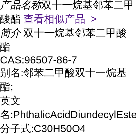
产品名称
双十一烷基邻苯二甲
酸酯
查看相似产品 >
简介
双十一烷基邻苯二甲酸
酯
CAS:96507-86-7
别名:邻苯二甲酸双十一烷基
酯;
英文
名:PhthalicAcidDiundecylEste
分子式:C30H50O4