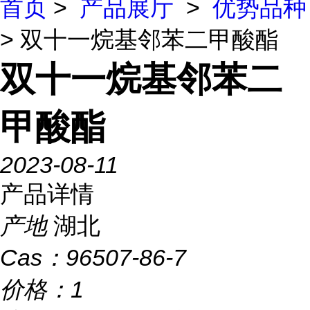
首页
>
产品展厅
>
优势品种
> 双十一烷基邻苯二甲酸酯
双十一烷基邻苯二
甲酸酯
2023-08-11
产品详情
产地
湖北
Cas：
96507-86-7
价格：
1