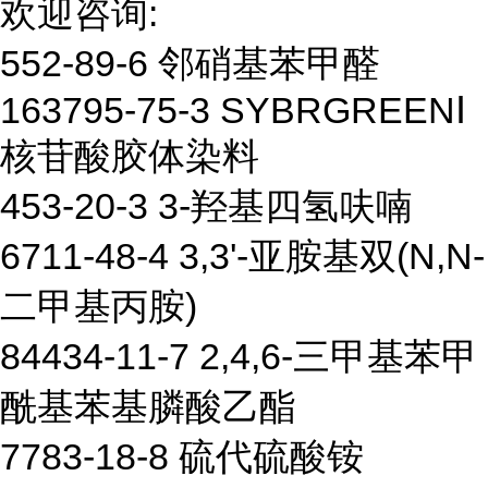
欢迎咨询:
552-89-6 邻硝基苯甲醛
163795-75-3 SYBRGREENⅠ
核苷酸胶体染料
453-20-3 3-羟基四氢呋喃
6711-48-4 3,3'-亚胺基双(N,N-
二甲基丙胺)
84434-11-7 2,4,6-三甲基苯甲
酰基苯基膦酸乙酯
7783-18-8 硫代硫酸铵