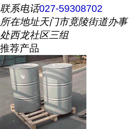
联系电话
027-59308702
所在地址
天门市竟陵街道办事
处西龙社区三组
推荐产品