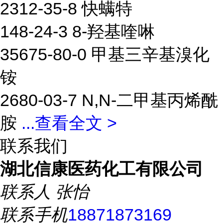
2312-35-8 快螨特
148-24-3 8-羟基喹啉
35675-80-0 甲基三辛基溴化
铵
2680-03-7 N,N-二甲基丙烯酰
胺
...
查看全文 >
联系我们
湖北信康医药化工有限公司
联系人
张怡
联系手机
18871873169