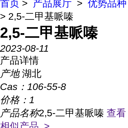
首页
>
产品展厅
>
优势品种
> 2,5-二甲基哌嗪
2,5-二甲基哌嗪
2023-08-11
产品详情
产地
湖北
Cas：
106-55-8
价格：
1
产品名称
2,5-二甲基哌嗪
查看
相似产品 >