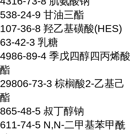
4316-73-8 肌氨酸钠
538-24-9 甘油三酯
107-36-8 羟乙基磺酸(HES)
63-42-3 乳糖
4986-89-4 季戊四醇四丙烯酸
酯
29806-73-3 棕榈酸2-乙基己
酯
865-48-5 叔丁醇钠
611-74-5 N,N-二甲基苯甲酰