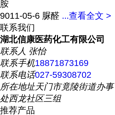
胺
9011-05-6 脲醛
...
查看全文 >
联系我们
湖北信康医药化工有限公司
联系人
张怡
联系手机
18871873169
联系电话
027-59308702
所在地址
天门市竟陵街道办事
处西龙社区三组
推荐产品