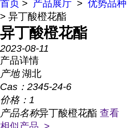
首页
>
产品展厅
>
优势品种
> 异丁酸橙花酯
异丁酸橙花酯
2023-08-11
产品详情
产地
湖北
Cas：
2345-24-6
价格：
1
产品名称
异丁酸橙花酯
查看
相似产品 >