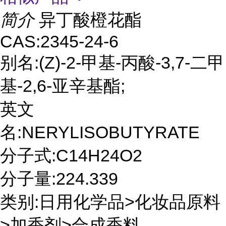
简介
异丁酸橙花酯
CAS:2345-24-6
别名:(Z)-2-甲基-丙酸-3,7-二甲
基-2,6-亚辛基酯;
英文
名:NERYLISOBUTYRATE
分子式:C14H24O2
分子量:224.339
类别:日用化学品>化妆品原料
>加香剂>合成香料