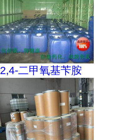
2,4-二甲氧基苄胺