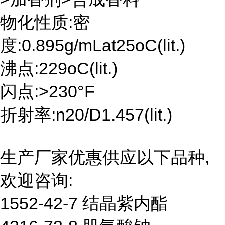
物化性质:密
度:0.895g/mLat25oC(lit.)
沸点:229oC(lit.)
闪点:>230°F
折射率:n20/D1.457(lit.)
生产厂家优惠供应以下品种,
欢迎咨询:
1552-42-7 结晶紫内酯