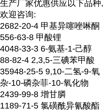
生产厂家优惠供应以下品种,
欢迎咨询:
2682-20-4 甲基异噻唑啉酮
556-63-8 甲酸锂
4048-33-3 6-氨基-1-己醇
88-82-4 2,3,5-三碘苯甲酸
35948-25-5 9,10-二氢-9-氧
杂-10-磷杂菲-10-氧化物
2439-99-8 增甘膦
1189-71-5 氯磺酰异氰酸酯