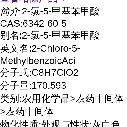
简介
2-氯-5-甲基苯甲酸
CAS:6342-60-5
别名:2-氯-5-甲基苯甲酸
英文名:2-Chloro-5-
MethylbenzoicAci
分子式:C8H7ClO2
分子量:170.593
类别:农用化学品>农药中间体
>农药中间体
物化性质:外观与性状:灰白色