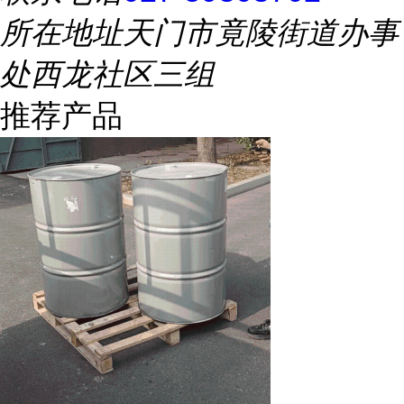
所在地址
天门市竟陵街道办事
处西龙社区三组
推荐产品