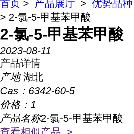
首页
>
产品展厅
>
优势品种
> 2-氯-5-甲基苯甲酸
2-氯-5-甲基苯甲酸
2023-08-11
产品详情
产地
湖北
Cas：
6342-60-5
价格：
1
产品名称
2-氯-5-甲基苯甲酸
查看相似产品 >