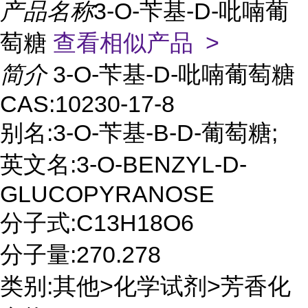
产品名称
3-O-苄基-D-吡喃葡
萄糖
查看相似产品 >
简介
3-O-苄基-D-吡喃葡萄糖
CAS:10230-17-8
别名:3-O-苄基-Β-D-葡萄糖;
英文名:3-O-BENZYL-D-
GLUCOPYRANOSE
分子式:C13H18O6
分子量:270.278
类别:其他>化学试剂>芳香化