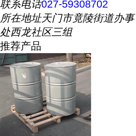
联系电话
027-59308702
所在地址
天门市竟陵街道办事
处西龙社区三组
推荐产品