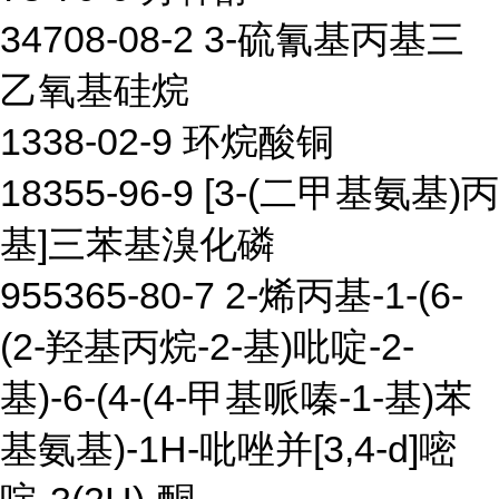
34708-08-2 3-硫氰基丙基三
乙氧基硅烷
1338-02-9 环烷酸铜
18355-96-9 [3-(二甲基氨基)丙
基]三苯基溴化磷
955365-80-7 2-烯丙基-1-(6-
(2-羟基丙烷-2-基)吡啶-2-
基)-6-(4-(4-甲基哌嗪-1-基)苯
基氨基)-1H-吡唑并[3,4-d]嘧