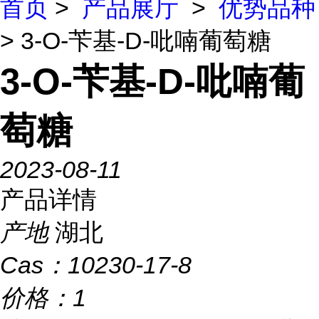
首页
>
产品展厅
>
优势品种
> 3-O-苄基-D-吡喃葡萄糖
3-O-苄基-D-吡喃葡
萄糖
2023-08-11
产品详情
产地
湖北
Cas：
10230-17-8
价格：
1