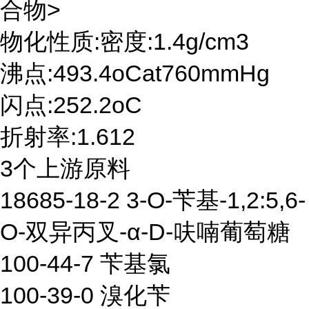
合物>
物化性质:密度:1.4g/cm3
沸点:493.4oCat760mmHg
闪点:252.2oC
折射率:1.612
3个上游原料
18685-18-2 3-O-苄基-1,2:5,6-
O-双异丙叉-α-D-呋喃葡萄糖
100-44-7 苄基氯
100-39-0 溴化苄