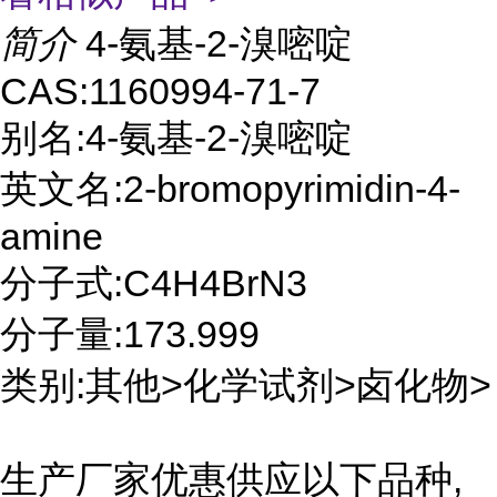
简介
4-氨基-2-溴嘧啶
CAS:1160994-71-7
别名:4-氨基-2-溴嘧啶
英文名:2-bromopyrimidin-4-
amine
分子式:C4H4BrN3
分子量:173.999
类别:其他>化学试剂>卤化物>
生产厂家优惠供应以下品种,