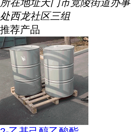
所在地址
天门市竟陵街道办事
处西龙社区三组
推荐产品
2-乙基己醇乙酸酯