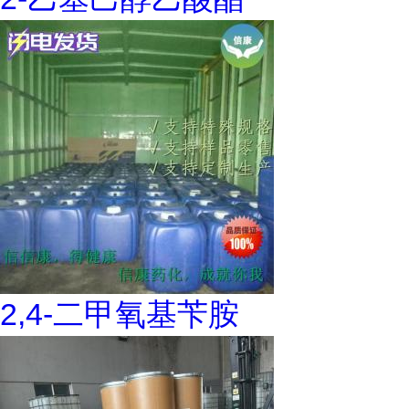
2,4-二甲氧基苄胺