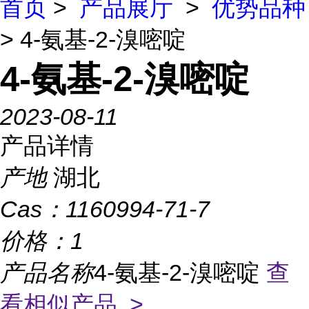
首页
>
产品展厅
>
优势品种
> 4-氨基-2-溴嘧啶
4-氨基-2-溴嘧啶
2023-08-11
产品详情
产地
湖北
Cas：
1160994-71-7
价格：
1
产品名称
4-氨基-2-溴嘧啶
查
看相似产品 >