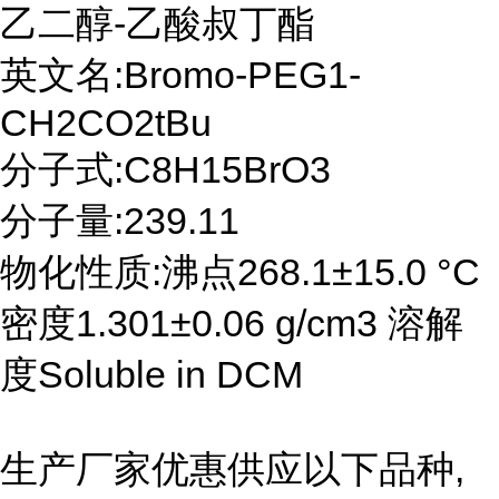
乙二醇-乙酸叔丁酯
英文名:Bromo-PEG1-
CH2CO2tBu
分子式:C8H15BrO3
分子量:239.11
物化性质:沸点268.1±15.0 °C
密度1.301±0.06 g/cm3 溶解
度Soluble in DCM
生产厂家优惠供应以下品种,