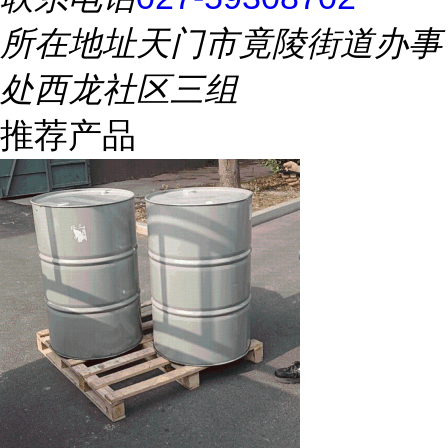
所在地址
天门市竟陵街道办事
处西龙社区三组
推荐产品