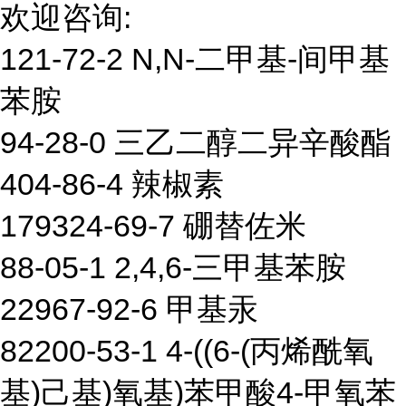
欢迎咨询:
121-72-2 N,N-二甲基-间甲基
苯胺
94-28-0 三乙二醇二异辛酸酯
404-86-4 辣椒素
179324-69-7 硼替佐米
88-05-1 2,4,6-三甲基苯胺
22967-92-6 甲基汞
82200-53-1 4-((6-(丙烯酰氧
基)己基)氧基)苯甲酸4-甲氧苯