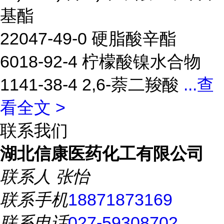
基酯
22047-49-0 硬脂酸辛酯
6018-92-4 柠檬酸镍水合物
1141-38-4 2,6-萘二羧酸
...
查
看全文 >
联系我们
湖北信康医药化工有限公司
联系人
张怡
联系手机
18871873169
联系电话
027-59308702