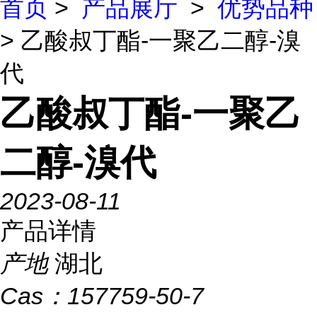
首页
>
产品展厅
>
优势品种
> 乙酸叔丁酯-一聚乙二醇-溴
代
乙酸叔丁酯-一聚乙
二醇-溴代
2023-08-11
产品详情
产地
湖北
Cas：
157759-50-7