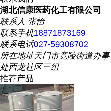
湖北信康医药化工有限公司
联系人
张怡
联系手机
18871873169
联系电话
027-59308702
所在地址
天门市竟陵街道办事
处西龙社区三组
推荐产品