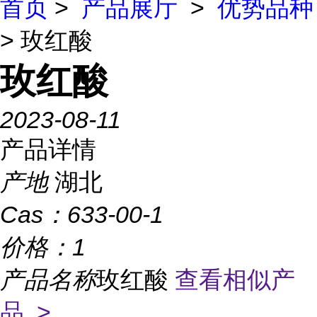
首页
>
产品展厅
>
优势品种
> 玫红酸
玫红酸
2023-08-11
产品详情
产地
湖北
Cas：
633-00-1
价格：
1
产品名称
玫红酸
查看相似产
品 >