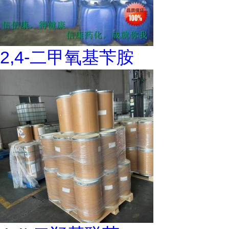
2,4-二甲氧基苄胺