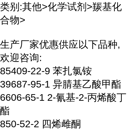
类别:其他>化学试剂>羰基化
合物>
生产厂家优惠供应以下品种,
欢迎咨询:
85409-22-9 苯扎氯铵
39687-95-1 异腈基乙酸甲酯
6606-65-1 2-氰基-2-丙烯酸丁
酯
850-52-2 四烯雌酮