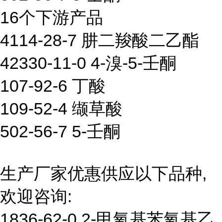
16个下游产品
4114-28-7 肼二羧酸二乙酯
42330-11-0 4-溴-5-壬酮
107-92-6 丁酸
109-52-4 缬草酸
502-56-7 5-壬酮
生产厂家优惠供应以下品种,
欢迎咨询:
1836-62-0 2-甲氧基苯氧基乙