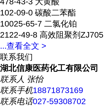
478-43-3 大黄酸
102-09-0 碳酸二苯酯
10025-65-7 二氯化铂
2122-49-8 高效阻聚剂ZJ705
...
查看全文 >
联系我们
湖北信康医药化工有限公司
联系人
张怡
联系手机
18871873169
联系电话
027-59308702