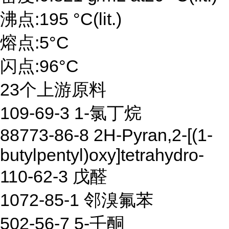
沸点:195 °C(lit.)
熔点:5°C
闪点:96°C
23个上游原料
109-69-3 1-氯丁烷
88773-86-8 2H-Pyran,2-[(1-
butylpentyl)oxy]tetrahydro-
110-62-3 戊醛
1072-85-1 邻溴氟苯
502-56-7 5-壬酮