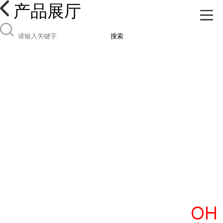
产品展厅
搜索