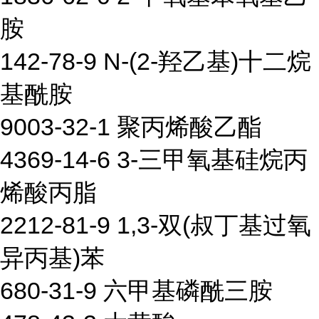
胺
142-78-9 N-(2-羟乙基)十二烷
基酰胺
9003-32-1 聚丙烯酸乙酯
4369-14-6 3-三甲氧基硅烷丙
烯酸丙脂
2212-81-9 1,3-双(叔丁基过氧
异丙基)苯
680-31-9 六甲基磷酰三胺