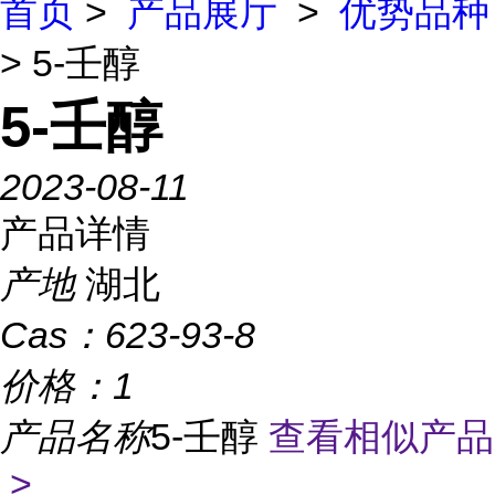
首页
>
产品展厅
>
优势品种
> 5-壬醇
5-壬醇
2023-08-11
产品详情
产地
湖北
Cas：
623-93-8
价格：
1
产品名称
5-壬醇
查看相似产品
>