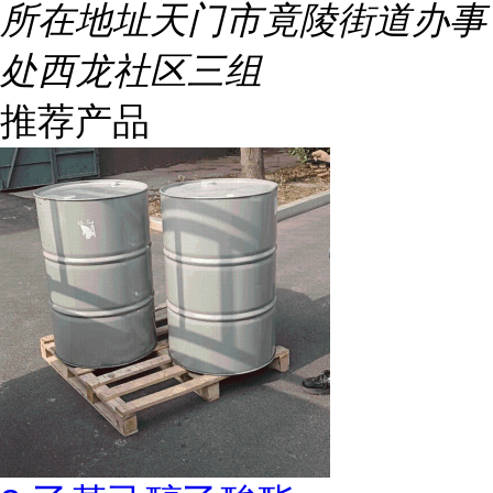
所在地址
天门市竟陵街道办事
处西龙社区三组
推荐产品